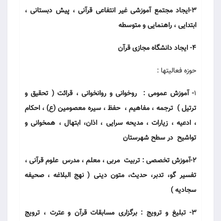
3-ایجاد مجتمع آموزشی غیر انتفاعی قرآنی ، پیش دبستانی ،
ابتدایی ، راهنمایی و متوسطه
4- ایجاد دانشگاه مجازی قرآن
حوزه فعالیتها :
1
- آموزش عمومی : روخوانی و روانخوانی ، قرائت ( تحقیق و
ترتیل ) ترجمه ، مفاهیم ، حفظ ، سیره معصومین (ع) ، احکام
، ادعیه ، زیارات ، مدیحه سرایی ، اذان، ابتهال ، همخوانی و
تواشیح در سطح شهرستان
2-آموزش تخصصی : تربیت مربی ، معلم ، مدرس علوم قرآنی ،
تفسیر گو، تدبر، حدیث، متون دینی ( نهج البلاغه ، صحیفه
سجادیه )
3- تبلیغ و ترویج : برگزاری مسابقات قرآن و عترت ، ترویج