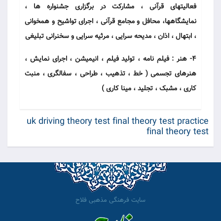
فعالیتهای قرآنی ، مشارکت در برگزاری جشنواره ها ،
نمایشگاهها، محافل و مجامع قرآنی ، اجرای تواشیح و همخوانی
، ابتهال ، اذان ، مدیحه سرایی ، مرثیه سرایی و سخنرانی تبلیغی
4- هنر : فیلم نامه ، تولید فیلم ، انیمیشن ، اجرای نمایش ،
هنرهای تجسمی ( خط ، تذهیب ، طراحی ، سفالگری ، منبت
کاری ، مشبک ، تجلید ، مینا کاری )
uk driving theory test
final theory test
practice
final theory test
سایت فرهنگی مذهبی فلاح