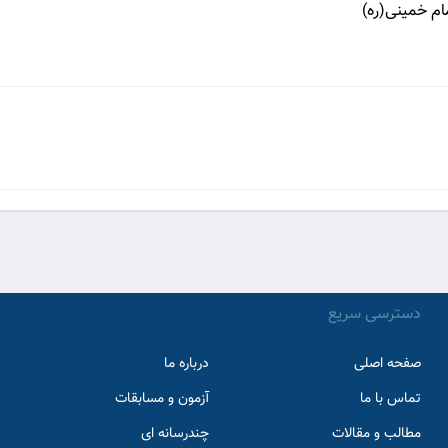
مام خمینى(ره)
دسترسی سریع
صفحه اصلی
درباره ما
تماس با ما
آزمون و مسابقات
مطالب و مقالات
چندرسانه ای