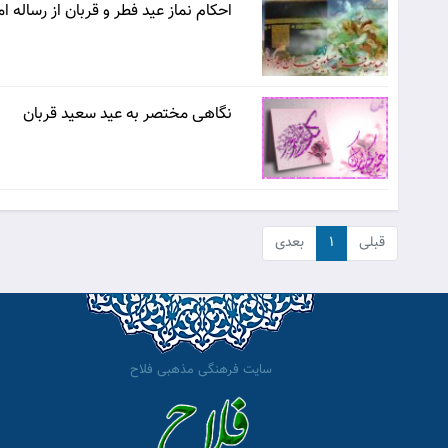
احكام نماز عید فطر و قربان از رساله ا
نگاهی مختصر به عید سعید قربان
قبلی
۱
بعدی
سایت فرهنگی مذهبی فلاح