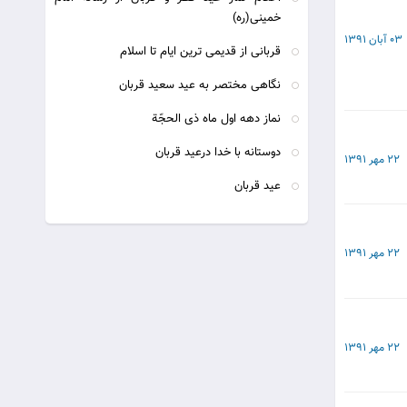
خمینى(ره)
03 آبان 1391
قربانی از قدیمی ترین ایام تا اسلام
نگاهی مختصر به عید سعید قربان
نماز دهه اول ماه ذى الحجّة
دوستانه با خدا درعید قربان
22 مهر 1391
عید قربان
22 مهر 1391
22 مهر 1391