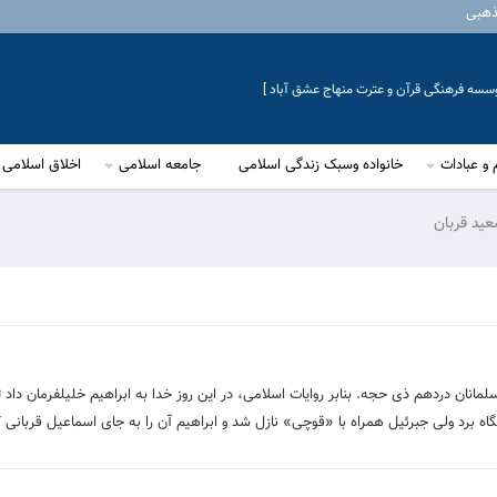
ذهبی
موسسه فرهنگی قرآن و عترت منهاج عشق آباد ]
 و عبادات
خانواده وسبک زندگی اسلامی
جامعه اسلامی
اخلاق اسلامی
عید قربان
مانان دردهم ذی حجه. بنابر روایات اسلامی، در این روز خدا به ابراهیم خلیلفرمان داد 
نگاه برد ولی جبرئیل همراه با «قوچی» نازل شد و ابراهیم آن را به جای اسماعیل قربانی ک
1