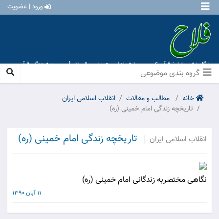
ورود | عضویت
پایگاه نشر و تبلیغ قرآن کریم و معارف اهل بیت علیهم السلام [ موسسه فرهنگی قرآن و
عترت منهاج عشق آباد ]
گروه بندی موضوعی
خانه
مطالب و مقالات
انقلاب اسلامی ایران
تاریخچه زندگی امام خمینی (ره)
تاریخچه زندگی امام خمینی (ره)
انقلاب اسلامی ایران
نگاهی مختصربه زندگانی امام خمینی (ره)
11 آبان 1390