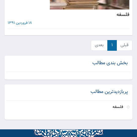
فلسفه
18 فروردین 1391
قبلی
۱
بعدی
بخش بندی مطالب
پربازدیدترین مطالب
فلسفه