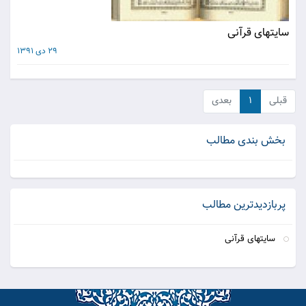
سایتهای قرآنی
29 دی 1391
قبلی
۱
بعدی
بخش بندی مطالب
پربازدیدترین مطالب
سایتهای قرآنی