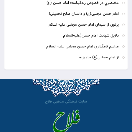
مختصري در خصوص زندگينامهء امام حسن (ع)
امام حسن مجتبی(ع) و داستان صلح تحمیلی!
پرتوی از سیمای امام حسن مجتبی علیه اسلام
دلایل شهادت امام حسن(علیه‌السلام
مراسم نامگذارى امام حسن مجتبي عليه السلام
از امام مجتبی(ع) بیاموزیم
سایت فرهنگی مذهبی فلاح