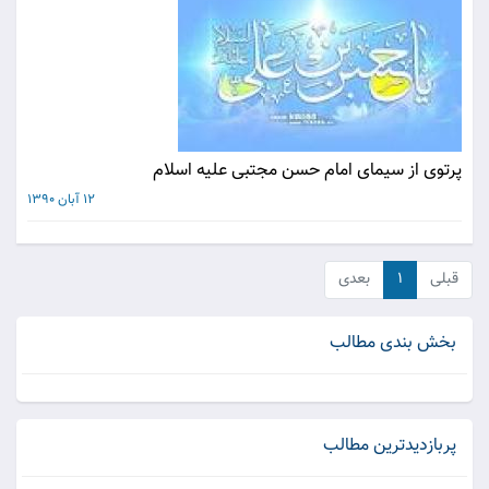
پرتوی از سیمای امام حسن مجتبی علیه اسلام
12 آبان 1390
قبلی
۱
بعدی
بخش بندی مطالب
پربازدیدترین مطالب