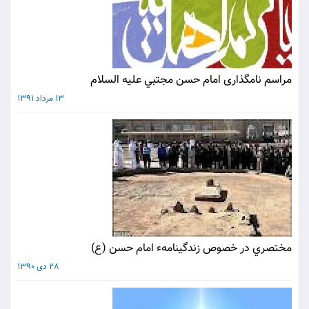
مراسم نامگذارى امام حسن مجتبي عليه السلام
13 مرداد 1391
مختصري در خصوص زندگينامهء امام حسن (ع)
28 دی 1390