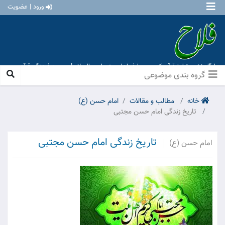
ورود | عضویت
پایگاه نشر و تبلیغ قرآن کریم و معارف اهل بیت علیهم السلام [ موسسه فرهنگی قرآن و
عترت منهاج عشق آباد ]
گروه بندی موضوعی
خانه
مطالب و مقالات
امام حسن (ع)
تاریخ زندگی امام حسن مجتبی
تاریخ زندگی امام حسن مجتبی
امام حسن (ع)