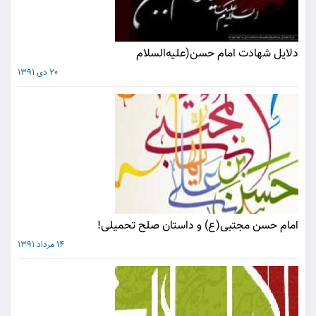
دلایل شهادت امام حسن(علیه‌السلام
20 دی 1391
امام حسن مجتبی(ع) و داستان صلح تحمیلی!
14 مرداد 1391