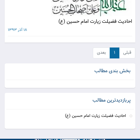
احادیث فضیلت زیارت امام حسین (ع)
18 آذر 1393
قبلی
۱
بعدی
بخش بندی مطالب
پربازدیدترین مطالب
احادیث فضیلت زیارت امام حسین (ع)