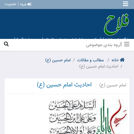
ورود | عضویت
پایگاه نشر و تبلیغ قرآن کریم و معارف اهل بیت علیهم السلام [ موسسه فرهنگی قرآن و
عترت منهاج عشق آباد ]
گروه بندی موضوعی
خانه
مطالب و مقالات
امام حسین (ع)
احادیث امام حسین (ع)
احادیث امام حسین (ع)
امام حسین (ع)