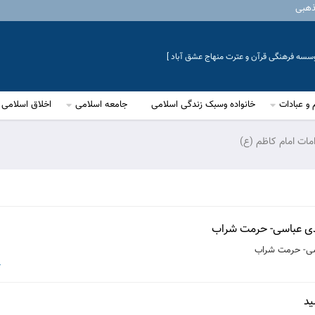
ذهبی
موسسه فرهنگی قرآن و عترت منهاج عشق آباد ]
 و عبادات
خانواده وسبک زندگی اسلامی
جامعه اسلامی
اخلاق اسلامی
مات امام کاظم (ع)
مهدی عباسی- حرمت شراب
اسی- حرمت شراب
6
يد