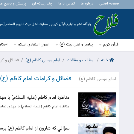
صفحه اصلی
درباره ما
تماس با ما
چند رسانه ای
پرسش و پاسخ م
پایگاه نشر و تبلیغ قرآن کریم و معارف اهل بیت علیهم السلام [ 
قرآن کریم
پیامبر و اهل بیت (ع)
اصول اعتقادی اسلام
احکام
خانه
مطالب و مقالات
امام موسی کاظم (ع)
فضائل و کرا
فضائل و کرامات امام کاظم (ع)
امام موسی کاظم (ع)
مناظره امام کاظم (علیه السلام) با 
مناظره امام کاظم (علیه السلام) با مهدی عب
سؤالي كه هارون از امام كاظم (ع) پرس