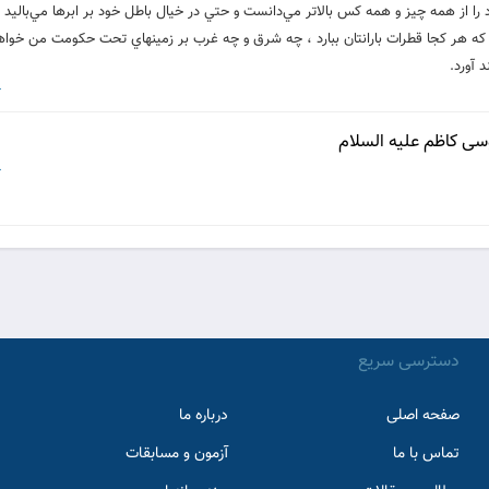
ا از همه چيز و همه کس بالاتر مي‌دانست و حتي در خيال باطل خود بر ابرها مي‌باليد
 که هر کجا قطرات بارانتان ببارد ، چه شرق و چه غرب بر زمينهاي تحت حکومت من خواهد
 آورد.
6
ى كاظم علیه السلام
6
دسترسی سریع
صفحه اصلی
درباره ما
تماس با ما
آزمون و مسابقات