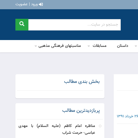
ورود | عضویت
داستان
مسابقات
مناسبتهای فرهنگی مذهبی
بخش بندی مطالب
پربازدیدترین مطالب
2 خرداد 1391
مناظره امام کاظم (علیه السلام) با مهدی
عباسی- حرمت شراب