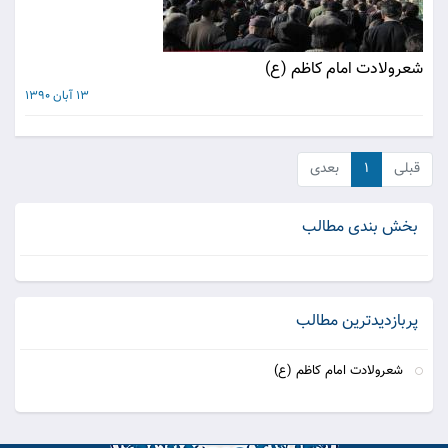
شعرولادت امام کاظم (ع)
13 آبان 1390
قبلی
۱
بعدی
بخش بندی مطالب
پربازدیدترین مطالب
شعرولادت امام کاظم (ع)