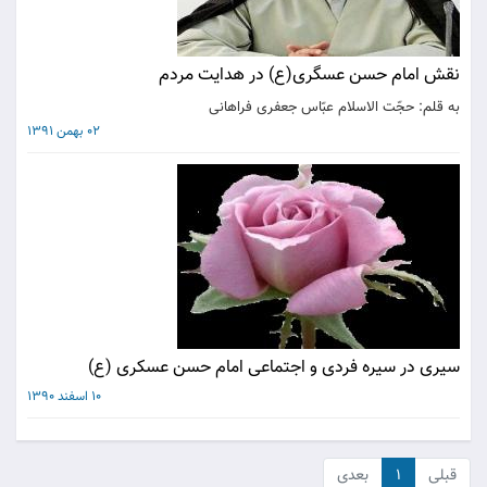
نقش امام حسن عسگری(ع) در هدایت مردم
به قلم: حجّت الاسلام عبّاس جعفری فراهانی
02 بهمن 1391
سیری در سیره فردی و اجتماعی امام حسن عسکری (ع)
10 اسفند 1390
قبلی
۱
بعدی