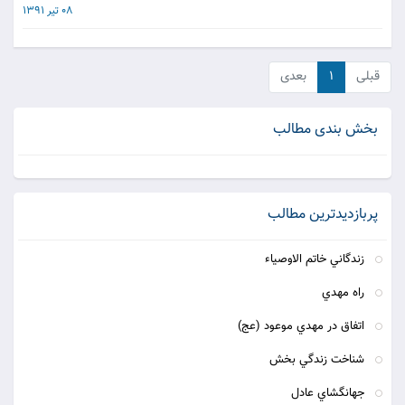
08 تیر 1391
قبلی
۱
بعدی
بخش بندی مطالب
پربازدیدترین مطالب
زندگاني خاتم الاوصياء
راه مهدي
اتفاق در مهدي موعود (عج)
شناخت زندگي بخش
جهانگشاي عادل