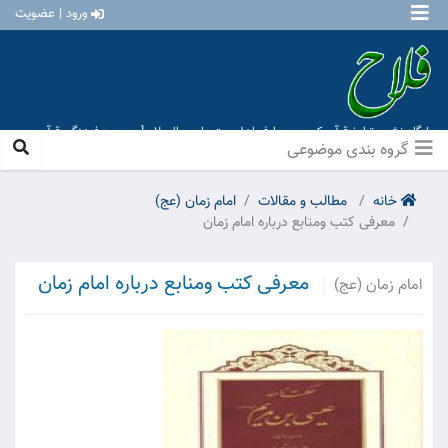
ورود | عضویت
پایگاه نشر و تبلیغ قرآن کریم و معارف اهل بیت علیهم السلام [ موسسه فرهنگی قرآن و
عترت منهاج عشق آباد ]
گروه بندی موضوعی
خانه
مطالب و مقالات
امام زمان (عج)
معرفی کتب ومنابع درباره امام زمان
معرفی کتب ومنابع درباره امام زمان
امام زمان (عج)