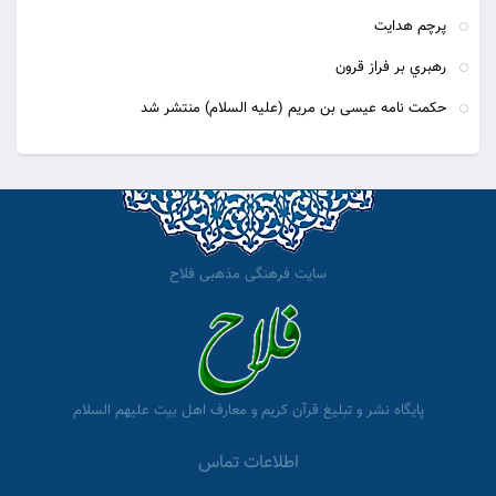
پرچم هدايت
رهبري بر فراز قرون
حكمت نامه عيسى بن مريم (عليه السلام) منتشر شد
سایت فرهنگی مذهبی فلاح
پایگاه نشر و تبلیغ قرآن کریم و معارف اهل بیت علیهم السلام
اطلاعات تماس