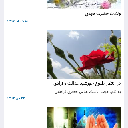
ولادت حضرت مهدي
15 خرداد 1393
در انتظار طلوع خورشید عدالت و آزادی
به قلم: حجت الاسلام عباس جعفری فراهانی
23 دی 1392