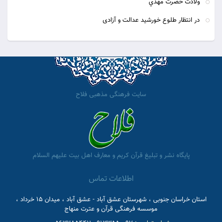
ولادت حضرت مهدي
در انتظار طلوع خورشید عدالت و آزادی
سایت فرهنگی مذهبی فلاح
پایگاه نشر و تبلیغ قرآن کریم و معارف اهل بیت علیهم السلام
اطلاعات تماس
استان خراسان جنوبی ، شهرستان عشق آباد - عشق آباد ، میدان 15 خرداد ،
موسسه فرهنگی قرآن و عترت منهاج