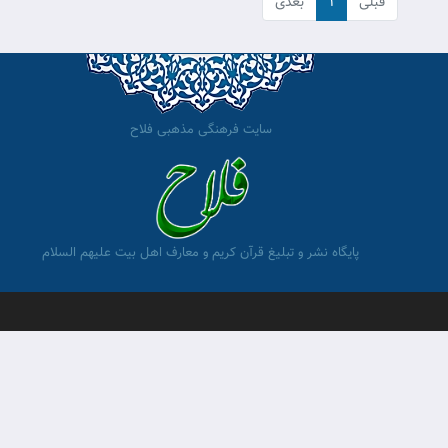
قبلی
۱
بعدی
سایت فرهنگی مذهبی فلاح
پایگاه نشر و تبلیغ قرآن کریم و معارف اهل بیت علیهم السلام