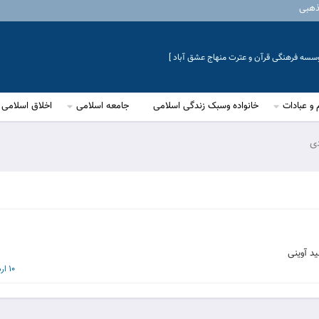
ذهبی
موسسه فرهنگی قرآن و عترت منهاج عشق آباد ]
 و عبادات
خانواده وسبک زندگی اسلامی
جامعه اسلامی
اخلاق اسلامی
ی
د آوینی
10 اردیبهشت 1392