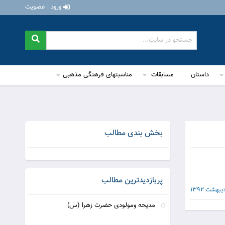
ورود | عضویت
داستان
مسابقات
مناسبتهای فرهنگی مذهبی
بخش بندی مطالب
پربازدیدترین مطالب
مدیحه ومولودی حضرت زهرا (س)