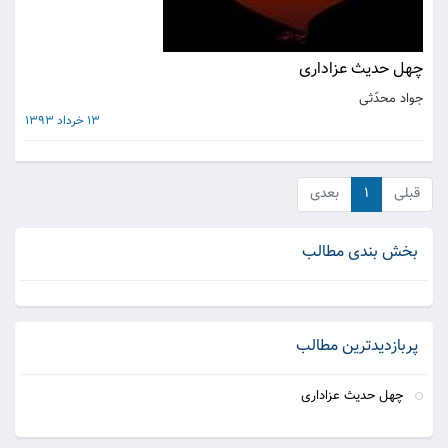
چهل حديث عزادارى
جواد محدّثى
13 خرداد 1393
قبلی
۱
بعدی
بخش بندی مطالب
پربازدیدترین مطالب
چهل حديث عزادارى