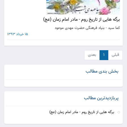
برگه هایی از تاریخ روم - مادر امام زمان (عج)
کما سید - بنیاد فرهنگی حضرت مهدی موعود
15 خرداد 1393
قبلی
۱
بعدی
بخش بندی مطالب
پربازدیدترین مطالب
برگه هایی از تاریخ روم - مادر امام زمان (عج)