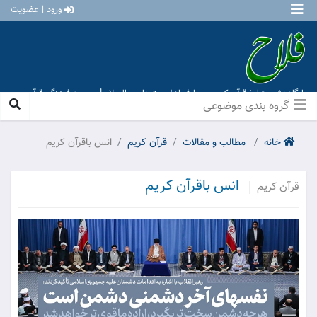
ورود | عضویت
پایگاه نشر و تبلیغ قرآن کریم و معارف اهل بیت علیهم السلام [ موسسه فرهنگی قرآن و
عترت منهاج عشق آباد ]
گروه بندی موضوعی
خانه
مطالب و مقالات
قرآن کریم
انس باقرآن کریم
انس باقرآن کریم
قرآن کریم