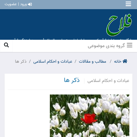
ورود | عضویت
پایگاه نشر و تبلیغ قرآن کریم و معارف اهل بیت علیهم السلام [ موسسه فرهنگی قرآن و
عترت منهاج عشق آباد ]
گروه بندی موضوعی
خانه
مطالب و مقالات
عبادات و احکام اسلامی
ذکر ها
ذکر ها
عبادات و احکام اسلامی