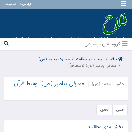
ورود | عضویت
پایگاه نشر و تبلیغ قرآن کریم و معارف اهل بیت علیهم السلام [ موسسه فرهنگی قرآن و
عترت منهاج عشق آباد ]
گروه بندی موضوعی
خانه
مطالب و مقالات
حضرت محمد (ص)
معرفی پیامبر (ص) توسط قرآن
معرفی پیامبر (ص) توسط قرآن
حضرت محمد (ص)
قبلی
بعدی
بخش بندی مطالب