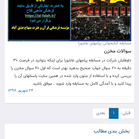
مسابقه کتابخوانی پیامهای عاشورا
سوالات مخزن
داوطلبان شرکت در مسابقه پیامهای عاشورا برای اینکه بتوانید در فرصت 30
دقیقه به 20 سوال جواب صحیح بدهید بهتر است که اول 60 سوال مخزن را
بررسی کرده و با استفاده از متون وارد شده در همین سایت پاسخهای آن را
پیدا کنید و با آمدگی کامل به مسابقه وارد شوید . موفق باشید
24 شهریور 1398
قبلی
۱
بعدی
بخش بندی مطالب