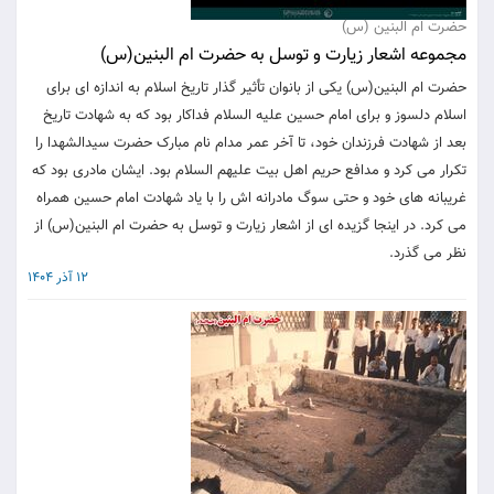
حضرت ام البنین (س)
مجموعه اشعار زیارت و توسل به حضرت ام البنین(س)
حضرت ام‌ البنین(س) یکی از بانوان تأثیر گذار تاریخ اسلام به‌ اندازه‌ ای برای
اسلام دلسوز و برای امام حسین علیه السلام فداکار بود که به‌ شهادت تاریخ
بعد از شهادت فرزندان خود، تا آخر عمر مدام نام مبارک حضرت سیدالشهدا را
تکرار می ‌کرد و مدافع حریم اهل ‌بیت علیهم السلام بود. ایشان مادری بود که
غریبانه‌ های خود و حتی سوگ مادرانه ‌اش را با یاد شهادت امام حسین همراه
می‌ کرد. در اینجا گزیده ای از اشعار زیارت و توسل به حضرت ام البنین(س) از
نظر می گذرد.
12 آذر 1404