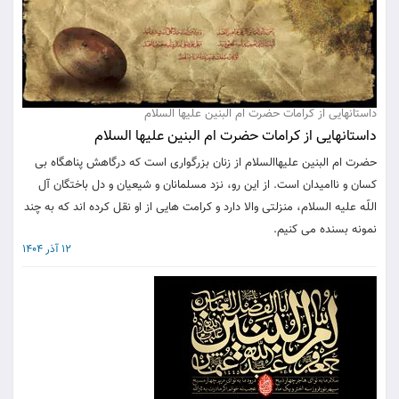
داستانهایی از کرامات حضرت ام البنین علیها السلام
داستانهایی از کرامات حضرت ام البنین علیها السلام
حضرت ام البنین علیهاالسلام از زنان بزرگواری است كه درگاهش پناهگاه بی
كسان و ناامیدان است. از این رو، نزد مسلمانان و شیعیان و دل باختگان آل
اللّه علیه السلام، منزلتی والا دارد و كرامت هایی از او نقل كرده اند كه به چند
نمونه بسنده می كنیم.
12 آذر 1404