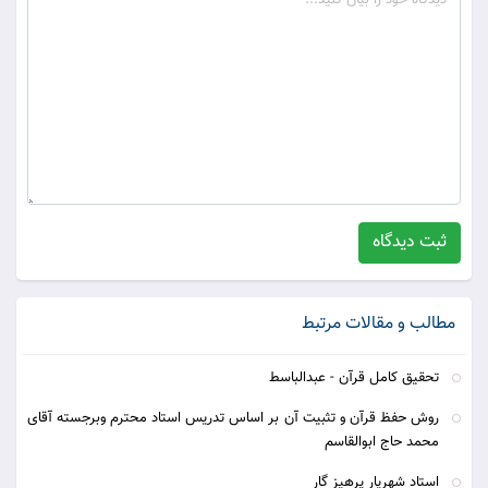
ثبت دیدگاه
مطالب و مقالات مرتبط
تحقیق کامل قرآن - عبدالباسط
روش حفظ قرآن و تثبیت آن بر اساس تدریس استاد محترم وبرجسته آقای
محمد حاج ابوالقاسم
استاد شهریار پرهیز گار