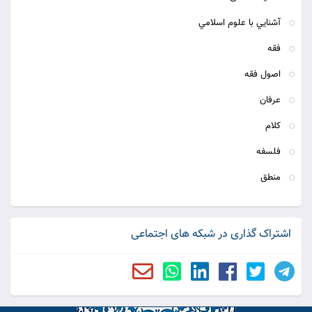
آشنايي با علوم اسلامي
فقه
اصول فقه
عرفان
كلام
فلسفه
منطق
اشتراک گذاری در شبکه های اجتماعی