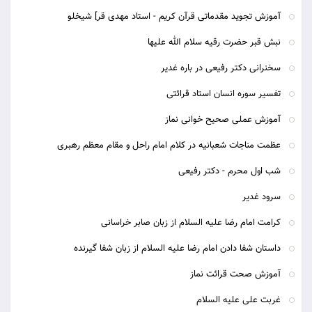
آموزش تجوید مقدماتی قرآن کریم - استاد مهدی قر] شیخلو
نبش قبر حضرت رقیه سلام الله علیها
سخنرانی دکتر رفیعی در باره غدیر
تفسیر سوره انسان استاد قرائتی
آموزش عملی صحیح خوانی نماز
عظمت مناجات شعبانیه در کلام امام راحل و مقام معظم رهبری
شب اول محرم - دکتر رفیعی
سرود غدیر
کرامت امام رضا علیه السلام از زبان صابر خراسانی
داستان شفا دادن امام رضا علیه السلام از زبان شفا گیرنده
آموزش صحت قرائت نماز
غربت علی علیه السلام