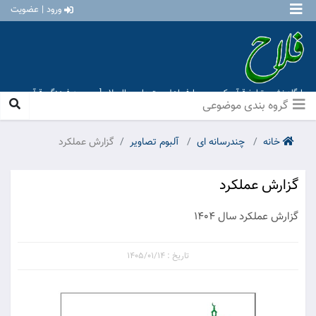
ورود | عضویت
پایگاه نشر و تبلیغ قرآن کریم و معارف اهل بیت علیهم السلام [ موسسه فرهنگی قرآن و
عترت منهاج عشق آباد ]
گروه بندی موضوعی
خانه
چندرسانه ای
آلبوم تصاویر
گزارش عملکرد
گزارش عملکرد
گزارش عملکرد سال 1404
تاریخ : 1405/01/14