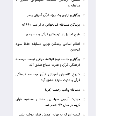
اسامی برندگان مسابقه کتابخوانی «غدیر تا
مباهله »
برگزاری اردوی یک روزه قرآن آموزان پسر
برندگان مسابقه کتابخوانی « کرامت 1442»
طرح تجلیل از نوجوانان قرآنی و مسجدی
اعلام اسامی برندگان نهایی مسابقه حفظ سوره
الرحمن
برگزاری جلسه نهج البلاغه خوانی توسط موسسه
فرهنگی قرآن و عترت منهاج عشق آباد
شروع کلاسهای آموزش قرآن موسسه فرهنگی
قرآن و عترت منهاج عشق آباد
مسابقه پیامبر رحمت (ص)
جزئیات آزمون سراسری حفظ و مفاهیم قرآن
کریم در سال 97 اعلام شد
کیسه ای که به بهانه آموزش قرآن دوخته نشد