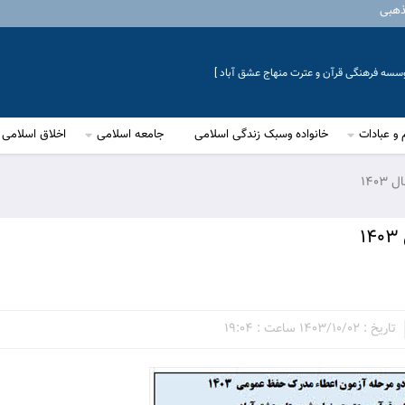
ذهبی
موسسه فرهنگی قرآن و عترت منهاج عشق آباد ]
 و عبادات
خانواده وسبک زندگی اسلامی
جامعه اسلامی
اخلاق اسلامی
140
تاریخ : 1403/10/02 ساعت : 19:04