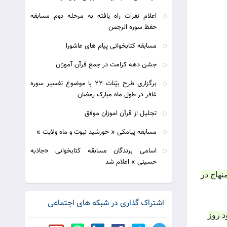
اعلام نفرات راه یافته به مرحله دوم مسابقه
حفظ سوره الرجمن
مسابقه کتابخوانی پیام های عاشورا
جشن دهه کرامت در جمع قرآن آموزان
برگزاری طرح بیّنات 22 با موضوع تفسیر سوره
غافر در طول ماه مبارک رمضان
تجلیل از قرآن اموزان موفق
مسابقه پیامکی « خورشید نبوت و ماه ولایت »
اسامی برندگان مسابقه کتابخوانی «جاذبه
حسینی » اعلام شد
نهاج در
اشتراک گذاری در شبکه های اجتماعی
د روز