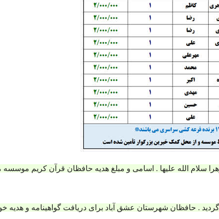
ا سلام الله علیها . اسامی و مبلغ هدیه حافظان قرآن کریم موسسه م
ز گردید . حافظان شهرستان عشق آباد برای دریافت گواهینامه و هدیه خو