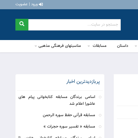
ورود | عضویت
داستان
مسابقات
مناسبتهای فرهنگی مذهبی
پربازدیدترین اخبار
اسامی برندگان مسابقه کتابخوانی پیام های
عاشورا اعلام شد
مسابقه قرآنی حفظ سوره الرحمن
مسابقه « تفسیر سوره حجرات »