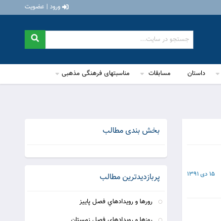
ورود | عضویت
داستان
مسابقات
مناسبتهای فرهنگی مذهبی
بخش بندی مطالب
15 دی 1391
پربازدیدترین مطالب
رورها و رويدادهاي فصل پاييز
روزها و رويدادهاي فصل زمستان