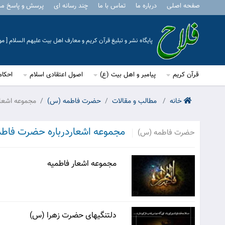
صفحه اصلی
درباره ما
تماس با ما
چند رسانه ای
پرسش و پاسخ م
پایگاه نشر و تبلیغ قرآن کریم و معارف اهل بیت علیهم السلام [ 
قرآن کریم
پیامبر و اهل بیت (ع)
اصول اعتقادی اسلام
احکام
خانه
مطالب و مقالات
حضرت فاطمه (س)
مجموعه اشعار
مجموعه اشعاردرباره حضرت فاطم
حضرت فاطمه (س)
مجموعه اشعار فاطمیه
دلتنگیهای حضرت زهرا (س)