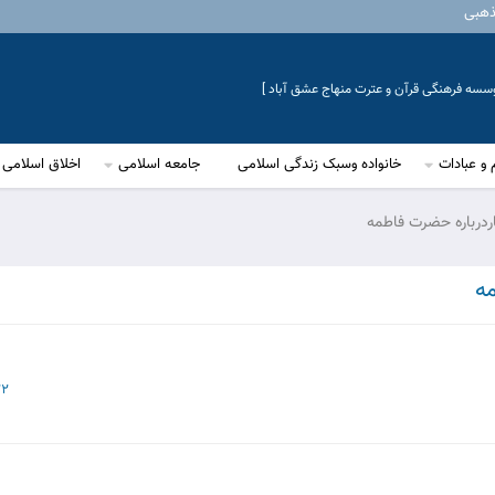
ذهبی
موسسه فرهنگی قرآن و عترت منهاج عشق آباد ]
 و عبادات
خانواده وسبک زندگی اسلامی
جامعه اسلامی
اخلاق اسلامی
درباره حضرت فاطمه
ه
22 اسفن