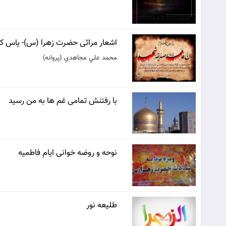
اشعار مراثی حضرت زهرا (س)- یاس کب
محمد علي مجاهدي (پروانه)
با رفتنش تمامی غم ها به من رسید
نوحه و روضه خوانی ایام فاطمیه
طليعه نور