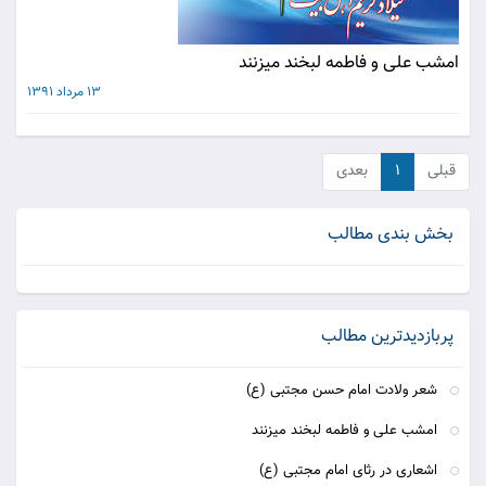
امشب علی و فاطمه لبخند میزنند
13 مرداد 1391
قبلی
۱
بعدی
بخش بندی مطالب
پربازدیدترین مطالب
شعر ولادت امام حسن مجتبی (ع)
امشب علی و فاطمه لبخند میزنند
اشعاری در رثای امام مجتبی (ع)