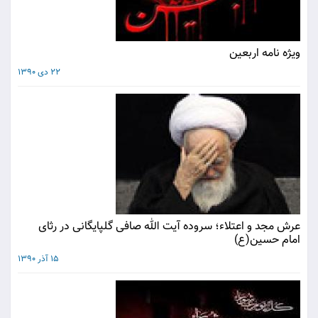
ويژه نامه اربعين
22 دی 1390
عرش مجد و اعتلاء؛ سروده آیت الله صافی گلپایگانی در رثای
امام حسین(ع)
15 آذر 1390