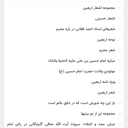
مجموعه اشعار اربعین
اشعار حسینی
شعرهای استاد احمد فغانی در باره محرم
نوحه اربعین
شعر محرم
مرثیه امام حسین بن علی علیه التحیة والثناء
مولودي ولادت حضرت امام حسين (ع)
ويژه نامه اربعين
شعر اربعین
باز این چه شورش است که در خلق عالم است
مجموعه ای از دو بیتیها
عرش مجد و اعتلاء؛ سروده آیت الله صافی گلپایگانی در رثای امام