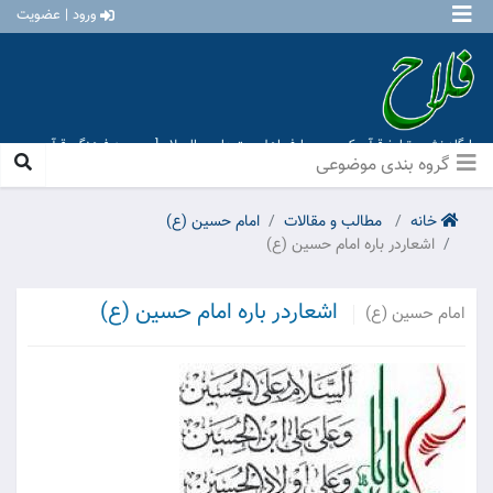
ورود | عضویت
پایگاه نشر و تبلیغ قرآن کریم و معارف اهل بیت علیهم السلام [ موسسه فرهنگی قرآن و
عترت منهاج عشق آباد ]
گروه بندی موضوعی
خانه
مطالب و مقالات
امام حسین (ع)
اشعاردر باره امام حسین (ع)
اشعاردر باره امام حسین (ع)
امام حسین (ع)