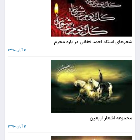
شعرهای استاد احمد فغانی در باره محرم
11 آبان 1390
مجموعه اشعار اربعین
11 آبان 1390