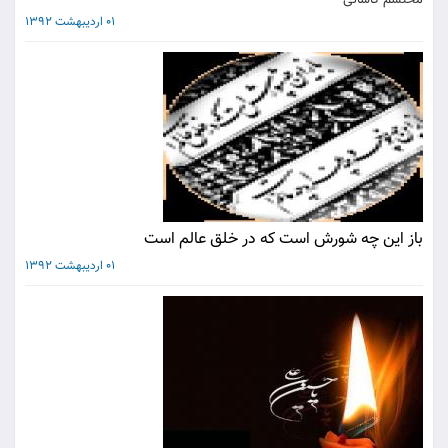
محتشم کاشانی
01 اردیبهشت 1392
باز این چه شورش است که در خلق عالم است
01 اردیبهشت 1392