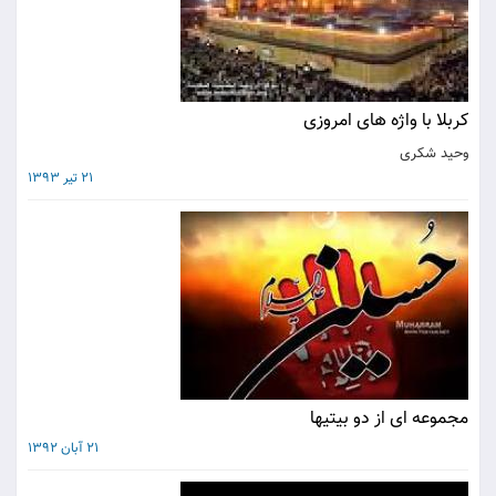
کربلا با واژه های امروزی
وحید شکری
21 تیر 1393
مجموعه ای از دو بیتیها
21 آبان 1392