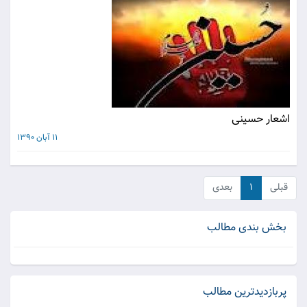
اشعار حسینی
11 آبان 1390
قبلی
۱
بعدی
بخش بندی مطالب
پربازدیدترین مطالب