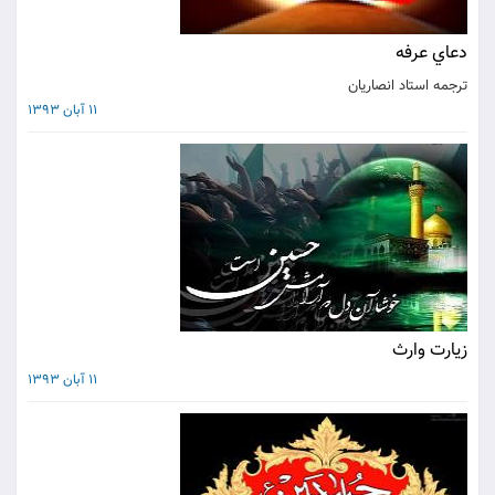
دعاي عرفه
ترجمه استاد انصاریان
11 آبان 1393
زيارت وارث
11 آبان 1393