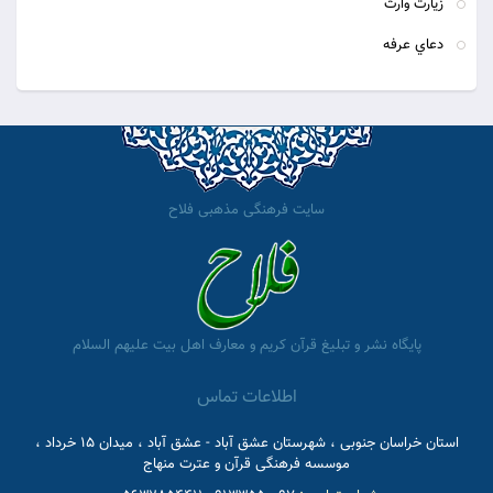
زيارت وارث
دعاي عرفه
سایت فرهنگی مذهبی فلاح
پایگاه نشر و تبلیغ قرآن کریم و معارف اهل بیت علیهم السلام
اطلاعات تماس
استان خراسان جنوبی ، شهرستان عشق آباد - عشق آباد ، میدان 15 خرداد ،
موسسه فرهنگی قرآن و عترت منهاج