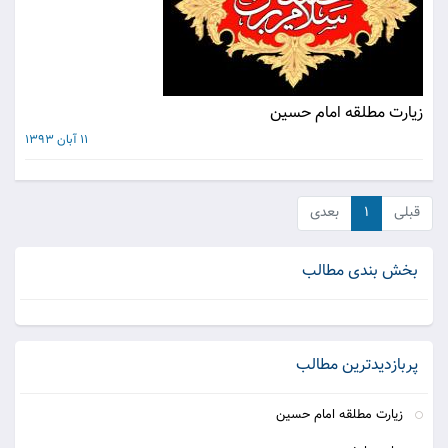
زيارت مطلقه امام حسين
11 آبان 1393
قبلی
۱
بعدی
بخش بندی مطالب
پربازدیدترین مطالب
زيارت مطلقه امام حسين