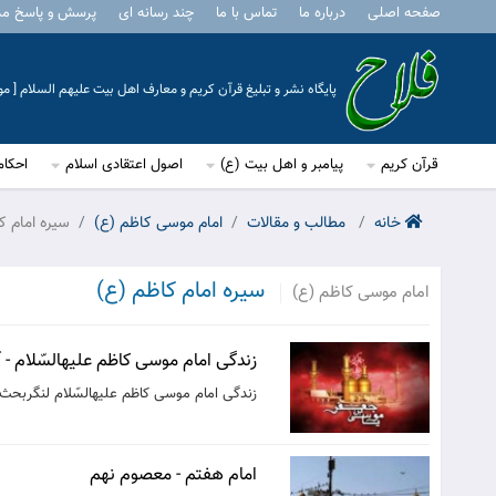
صفحه اصلی
درباره ما
تماس با ما
چند رسانه ای
پرسش و پاسخ م
پایگاه نشر و تبلیغ قرآن کریم و معارف اهل بیت علیهم السلام [ 
قرآن کریم
پیامبر و اهل بیت (ع)
اصول اعتقادی اسلام
احکام
خانه
مطالب و مقالات
امام موسی کاظم (ع)
سیره امام ک
سیره امام کاظم (ع)
امام موسی کاظم (ع)
زندگى امام موسى كاظم عليه‏السّلام‏ -
زندگى امام موسى كاظم عليه‏السّلام‏ لنگربحث 
امام هفتم - معصوم نهم