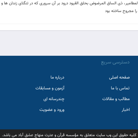
طامير، ذى الساق المرضوض بحلق القيود درود بر آن سرورى كه در تنگناى زندان ها و در
را مجروح ساخته بود
دسترسی سریع
صفحه اصلی
درباره ما
تماس با ما
آزمون و مسابقات
مطالب و مقالات
چندرسانه ای
اخبار
ورود و عضویت
کلیه حقوق این وب سایت متعلق به مؤسسه قرآن و عترت منهاج عشق آباد می باشد.