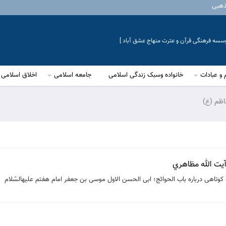
ذهبی
موسسه فرهنگی قرآن و عترت منهاج عشق آباد ]
 و عبادات
خانواده وسبک زندگی اسلامی
جامعه اسلامی
اخلاق اسلامی
اظم (ع)
 آيت الله مظاهري
كوتاهى درباره باب الحوائج؛ ابى الحسن الاول موسى بن جعفر امام هفتم عليه‏السّلام‏