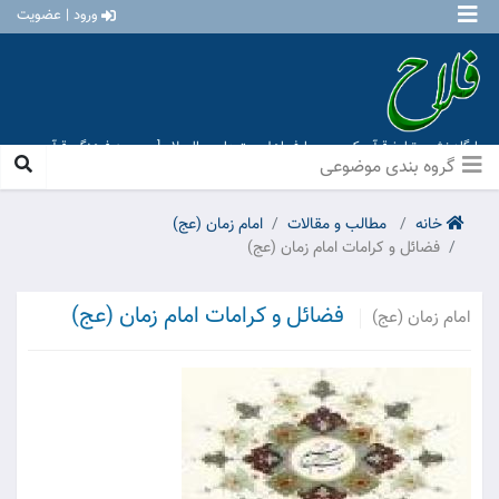
ورود | عضویت
پایگاه نشر و تبلیغ قرآن کریم و معارف اهل بیت علیهم السلام [ موسسه فرهنگی قرآن و
عترت منهاج عشق آباد ]
گروه بندی موضوعی
خانه
مطالب و مقالات
امام زمان (عج)
فضائل و کرامات امام زمان (عج)
فضائل و کرامات امام زمان (عج)
امام زمان (عج)