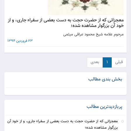
معجزاتی که از حضرت حجت به دست بعضی از سفراء جاری، و از
خود آن بزرگوار مشاهده شده؛
مرحوم علامه شیخ محمود عراقی میثمی
23 فروردین 1394
قبلی
۱
بعدی
بخش بندی مطالب
پربازدیدترین مطالب
معجزاتی که از حضرت حجت به دست بعضی از سفراء جاری، و از خود آن
بزرگوار مشاهده شده؛