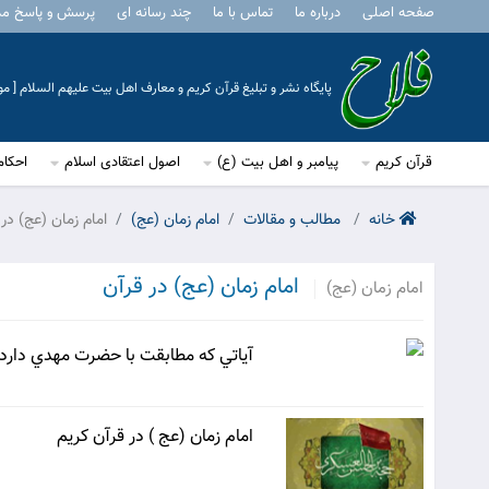
صفحه اصلی
درباره ما
تماس با ما
چند رسانه ای
پرسش و پاسخ م
پایگاه نشر و تبلیغ قرآن کریم و معارف اهل بیت علیهم السلام [ 
قرآن کریم
پیامبر و اهل بیت (ع)
اصول اعتقادی اسلام
احکام
خانه
مطالب و مقالات
امام زمان (عج)
امام زمان (عج) در 
امام زمان (عج) در قرآن
امام زمان (عج)
آياتي که مطابقت با حضرت مهدي دارد
امام زمان (عج ) در قرآن کریم