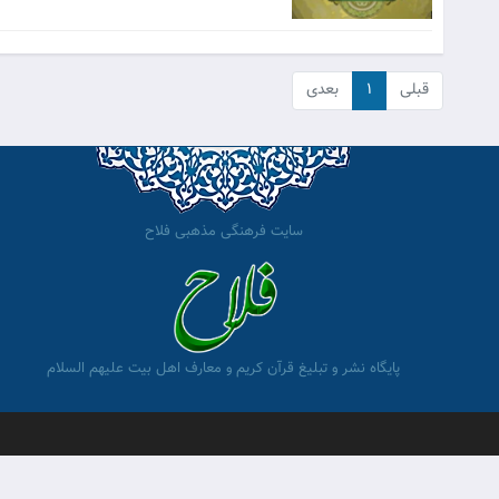
قبلی
۱
بعدی
سایت فرهنگی مذهبی فلاح
پایگاه نشر و تبلیغ قرآن کریم و معارف اهل بیت علیهم السلام