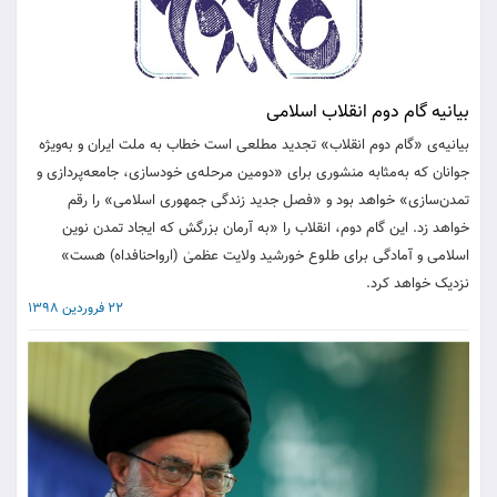
بیانیه گام دوم انقلاب اسلامی
بیانیه‌ی «گام دوم انقلاب» تجدید مطلعی است خطاب به ملت ایران و به‌ویژه
جوانان که به‌مثابه منشوری برای «دومین مرحله‌ی خودسازی، جامعه‌پردازی و
تمدن‌سازی» خواهد بود و «فصل جدید زندگی جمهوری اسلامی» را رقم
خواهد زد. این گام دوم، انقلاب را «به آرمان بزرگش که ایجاد تمدن نوین
اسلامی و آمادگی برای طلوع خورشید ولایت عظمیٰ (ارواحنافداه) هست»
نزدیک خواهد کرد.
22 فروردین 1398