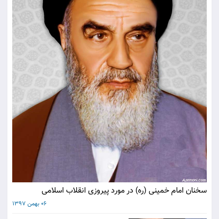
سخنان امام خمینی (ره) در مورد پیروزی انقلاب اسلامی
06 بهمن 1397