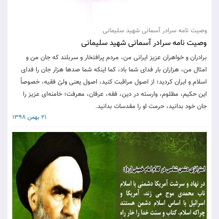
وصیت نامه سرادر آسمانی شهید سلیمانی
وصیت نامه سرادر آسمانی شهید سلیمانی
برادران و خواهران عزیز ایرانی من، مردم پرافتخار و سربلند که جان من و
امثال من، هزاران بار فدای شما باد، کما اینکه شما صدها هزار جان را فدای
اسلام و ایران کردید؛ از اصول مراقبت کنید، اصول یعنی ولیّ فقیه، خصوصاً
این حکیم، مظلوم، وارسته در دین، فقه، عرفان، معرفت؛ خامنه‌ای عزیز را
جان خود بدانید، حرمت او را مقدسات بدانید.
21 بهمن 1398