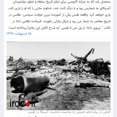
متحمل شد که به منزله کابوسی برای تمام تاریخ سلطه و تجاوز دولتمردان
آمریکای به شمارمی رود و با دیگر ثابت شد، خداوند ملتی را که او را یاری کند،
یاری خواهد کرد. واقعه طبس یکی از آموزنده ترین حوادث سیاسی- نظامی در
تاریخ معاصر به شمار می رود و ژنرال چارلی بکویث، فرمانده نظامی دلتا در
کتاب " نیروی دلتا، از پل می تا طبس "به شرح کامل این ماجرا پرداخته است:
05 اردیبهشت 1398
تاملی در پیام امام خمینی به مناسبت شکست آمریکا در طبس