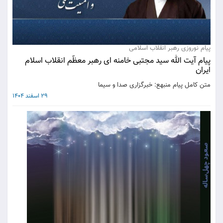
پیام نوروزی رهبر انقلاب اسلامی
پیام آیت الله سید مجتبی خامنه ای رهبر معظّم انقلاب اسلام
ایران
متن کامل پیام منبهع: خبرگزاری صدا و سیما
29 اسفند 1404