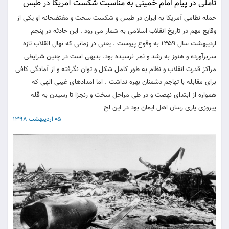
تاملی در پیام امام خمینی به مناسبت شکست آمریکا در طبس
حمله نظامی آمریکا به ایران در طبس و شکست سخت و مفتضحانه او یکی از
وقایع مهم در تاریخ انقلاب اسلامی به شمار می رود . این حادثه در پنجم
اردیبهشت سال ۱۳۵۹ به وقوع پیوست . یعنی در زمانی که نهال انقلاب تازه
سربرآورده و هنوز به رشد و ثمر نرسیده بود. بدیهی است در چنین شرایطی
مراکز قدرت انقلاب و نظام به طور کامل شکل و توان نگرفته و از آمادگی کافی
برای مقابله با تهاجم دشمنان بهره نداشت . اما امدادهای غیبی الهی که
همواره از ابتدای نهضت و در طی مراحل سخت و رنجزا تا رسیدن به قله
پیروزی یاری رسان اهل ایمان بود در این لح
05 اردیبهشت 1398