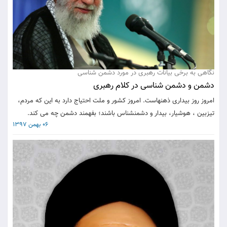
نگاهی به برخی بیانات رهبری در مورد دشمن شناسی
دشمن و دشمن شناسی در کلام رهبری
امروز روز بيدارى ذهنهاست. امروز كشور و ملت احتياج دارد به اين كه مردم،
تيزبين ، هوشيار، بيدار و دشمن‏شناس باشند؛ بفهمند دشمن چه می كند.
06 بهمن 1397