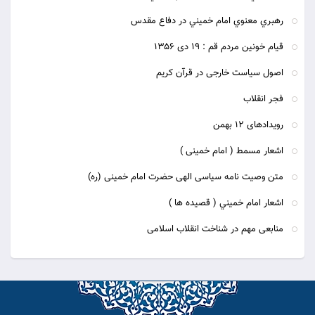
رهبري معنوي امام خميني در دفاع مقدس
قيام خونين مردم قم : 19 دى 1356
اصول سیاست خارجی در قرآن کریم
فجر انقلاب
رویدادهای 12 بهمن
اشعار مسمط ( امام خمینی )
متن وصیت نامه سیاسی الهی حضرت امام خمینی (ره)
اشعار امام خميني ( قصيده ها )
منابعی مهم در شناخت انقلاب اسلامی