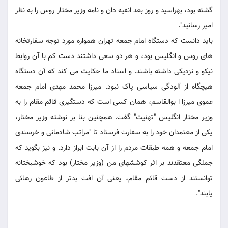
گشته بود، بهراسید و روز بعد انفیه دان و نامه وزیر مختار روس را به نظر
امیر رسانید".
باید دانست که دستگاه امام جمعه تهران همواره مورد توجه سفارتخانه
های روس و انگلیس بود، و هر دو سعی داشتند دست کم با آن روابط
نیکو و نزدیکی داشته باشند. و اسناد ما حکایت می کند که آن دستگاه
هیچگاه از آلودگی سیاسی پاک نبود. میرزا محمد مهدی امام جمعه
عموی میرزا ا بوالقاسم، همان کسی است که دستگیری قائم مقام را به
وزیر مختار انگلیس "تهنیت" گفت. همچنین بنا بر نوشته وزیر مختار،
یکی از معتمدان خود را به سفارت فرستاد تا "مراتب شادمانی و خرسندی
امام جمعه و همه طبقات مردم را از آن بابت ابراز دارد. و نیز بگوید که
جملگی معتقدند بر اثر کوششهای من (وزیر مختار) بود که خوشبختانه
توانستند از دست قائم مقام، یعنی آن افت بدتر از طاعون رهائی
یابند".