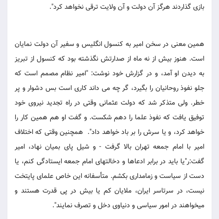
بازی گذاردند هرگز آن دولت و آن ولایت ترقی نخواهد کرد".
همین معنی در سخن امیر به کنسول انگلیس و سفیر آن دولت نمایان
است. هنوز بیش از نه ماه از صدارتش نگذشته بود که کنسول از تبریز
به دیدن او آمد، و در گزارش خود نوشت: "امیر نظام مصمم است که
جلو نفوذ روحانیان را بگیرد، گر چه می داند کاری است بس دشوار و پر
خطر. ولی متذکر شد که دولت عثمانی وقتی در راه تجدید نیروی خود
توفیق یافت که نفوذ علما را دهم شکست. و گفت او هم همین کار را
خواهد کرد، و یا سرش را بر باد خواهد داد". همچنین وقتی که اختلاف
امیر با امام جمعه تهران بالا گرفت - و شیل پای بمیان نهاد، امیر
گفت:ر"یا باید در برابر ادعاها و دخالتهای امام جمعه ایستادگی کنم، یا
دست از سیاست و زمامداری بکشم. متأسفانه این خاص علمای پایتخت
نیست، در سرتاسر ایران، ملایان کم یا بیش در پی قدرت هستند و
میخواهند در امور سیاسی و دنیاوی دخل و تصرف نمایند".