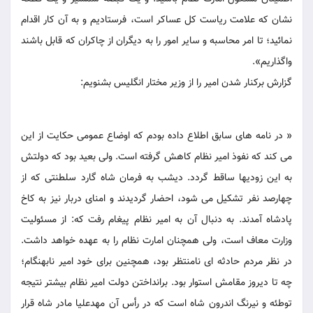
نشان که علامت ریاست کل عساکر است، فرستادیم و به آن کار اقدام
نمائید؛ تا امر محاسبه و سایر امور را به دیگران از چاکران که قابل باشند
واگذاریم».
گزارش برکنار شدن امیر را از وزیر مختار انگلیس بشنویم:
« در نامه های سابق اطلاع داده بودم که اوضاع عمومی حکایت از این
می کند که نفوذ امیر نظام کاهش گرفته است. ولی بعید بود که دولتش
به این زودیها ساقط گردد. دیشب به فرمان شاه گارد سلطنتی که از
چهارصد نفر تشکیل می شود، احضار گردیدند و امنای دربار نیز به کاخ
پادشاه آمدند. به دنبال آن به امیر نظام پیغام رفت که: از مسئولیت
وزارت معاف است، ولی همچنان امارت نظام را به عهده خواهد داشت.
در نظر مردم حادثه ای نامنتظر بود، همچنین برای خود امیر نابهنگام؛
چه تا دیروز مقامش استوار بود. برانداختن دولت امیر نظام بیشتر نتیجه
توطئه و نیرنگ اندرون شاه است که در رأس آن مهدعلیا مادر شاه قرار