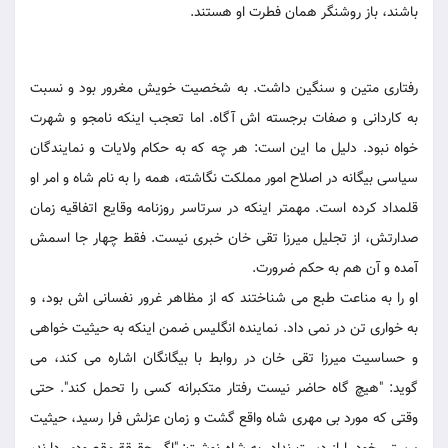
باشند، باز روشنگر همان فطرت او هستند.
رفتاری متین و سنگین داشت. به شخصیت خویش مغرور بود و نسبت
به کاردانی و صفات برجسته اش آگاه. اما تعجب اینکه نامجو و شهرت
خواه نبود. دلیل ما این است: هر چه که به حکام ولایات و نمایندگان
سیاسی بیگانه در اصلاح امور مملکت نگاشته، همه را به نام شاه و امر او
قلمداد کرده است. مهمتر اینکه در سرتاسر روزنامه وقایع اتفاقیه زمان
صدارتش، از تجلیل میرزا تقی خان خبری نیست. فقط چهار جا اسمش
آمده و آن هم به حکم ضرورت.
او را به مناعت طبع می شناختند که از مظاهر غرور نفسانی اش بود، و
به خواری تن در نمی داد. نماینده انگلیس ضمن اینکه به حیثیت خواهی
و حساسیت میرزا تقی خان در روابط با بیگانگان اشاره می کند، می
گوید: "هیچ گاه حاضر نیست رفتار متکبرانه کسی را تحمل کند". حتی
وقتی که مورد بی مهری شاه واقع گشت و زمان عزلش فرا رسید، حیثیت