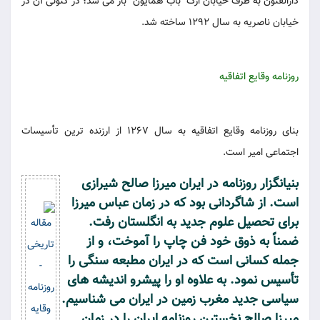
دارالفنون به طرف خیابان ارک "باب همایون" باز می شد؛ در کنونی آن در
خیابان ناصریه به سال 1292 ساخته شد.
روزنامه وقایع اتفاقیه
بنای روزنامه وقایع اتفاقیه به سال 1267 از ارزنده ترین تأسیسات
اجتماعی امیر است.
بنیانگزار روزنامه در ایران میرزا صالح شیرازی
است. از شاگردانی بود که در زمان عباس میرزا
برای تحصیل علوم جدید به انگلستان رفت.
ضمناً به ذوق خود فن چاپ را آموخت، و از
جمله کسانی است که در ایران مطبعه سنگی را
تأسیس نمود. به علاوه او را پیشرو اندیشه های
سیاسی جدید مغرب زمین در ایران می شناسیم.
میرزا صالح نخستین روزنامه ایران را در زمان