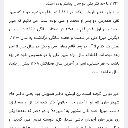
1222، یا حداکثر یکی دو سال پیشتر بوده است.
اما دلیل معتبر تاریخی اینکه: در کاغذ قائم مقام خواهیم خواند که میرزا
تقی همدرس دو پسر او محمد و علی بوده است. می دانیم که میرزا
محمد پسر اول قائم قام در 1301 در هفتاد سالگی درگذشت، و پسر
دیگرش میرزا علی در شصت و هفت سالگی درگذشت به سال 1300.
یعنی هر کدام از آن دو پسر قائم مقام، سی و یکی دو سال پس از امیر
زنده بوده اند. اختلاف سال تولد میرزا تقی با دو همدرس خود هر چه
باشد، به هر حسابی، امیر در آخرین سال صدارتش 1268 بیش از پنجاه
سال نداشته است.
امیر دو زن گرفته است. زن اولش، دختر عمویش بود یعنی دختر حاج
شهباز خان. نام او را "جان جان خانوم" ذکر کرده اند. از او سه فرزند
داشت: میرزا احمد خان مشهور به "امیرزاده" و دو دختر که بعدها یکی
زن عزیز خان آجودان باشی سردار کل، دوست قدیم امیر، گردید. و