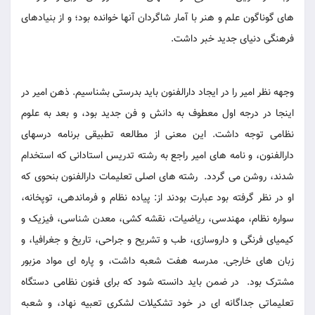
های گوناگون علم و هنر با آمار شاگردان آنها خوانده بود؛ و از بنیادهای
فرهنگی دنیای جدید خبر داشت.
وجهه نظر امیر را در ایجاد دارالفنون باید بدرستی بشناسیم. ذهن امیر در
اینجا در درجه اول معطوف به دانش و فن جدید بود، و بعد به علوم
نظامی توجه داشت. این معنی از مطالعه تطبیقی برنامه درسهای
دارالفنون، و نامه های امیر راجع به رشته تدریس استادانی که استخدام
شدند، روشن می گردد. رشته های اصلی تعلیمات دارالفنون بنحوی که
او در نظر گرفته بود عبارت بودند از: پیاده نظام و فرماندهی، توپخانه،
سواره نظام، مهندسی، ریاضیات، نقشه کشی، معدن شناسی، فیزیک و
کیمیای فرنگی و داروسازی، طب و تشریح و جراحی، تاریخ و جغرافیا، و
زبان های خارجی. مدرسه هفت شعبه داشت، و پاره ای مواد مزبور
مشترک بود. در ضمن باید دانسته شود که برای فنون نظامی دستگاه
تعلیماتی جداگانه ای در خود تشکیلات لشکری تعبیه نهاد، و شعبه