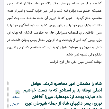
گشود، و از هر حیله ای حتی مکر زنانه مهدعلیا مؤثرتر افتاد. پس
همینکه خشم شاه برافروخته شد، و کار امیر خراب گشت و امیر از همه
مناصب خلع گردید - شیل که تا دیروز آن همه مداخله سماجت آمیز
داشت، یکباره پای خود را از میدان بیرون کشید. بعلاوه گفتگوی خود را با
میرزا آقاخان برای انتصاب میرزاتقی خان به حکومت کاشان که بهانه ای
برای بیرون کرد امیر از پایتخت بود، از وزیر مختار روس پنهان داشت. در
دغلی و دوروئی و سوءنیت شیل تردید نیست، همانطور که در بی تدبیری
دالگوروکی شبهه نمی باشد.
توطئه کشتن میرزا تقی خان اوج گرفت.
شاه را دشمنان امیر محاصره کردند. عوامل
اصلی توطئه بنا بر اسنادی که به دست خواهیم
داد عبارت بودند از: مهدعلیا، میرزا آقاخان
نوری، پسر دائیهای شاه از جمله شیرخان عین