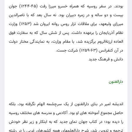
بودند. در سفر روسیه که همراه خسرو میرزا رفت (45-1244) جوان
بیست و دو ساله و در زمره دبیران بود. نه سال بعد که با ناصرالدین
میرزای ولیعهد، برای ملاقات تزار روس روانه ایروان شد (1253) وزارت
نظام آذربایجان را برعهده داشت. پس از شش سال که به سفارت فوق
العاده ارزنةالروم برگزیده شد، با مقام وزارت، به نمایندگی مختار دولت
در آن کنفرانس (63-1259) شرکت جست.
دانش و فرهنگ جدید
دارالفنون
اندیشه امیر در بنای دارالفنون از یک سرچشمه الهام نگرفته بود، بلکه
حاصل مجموع آموخته های او بود. آکادمی و مدرسه های مختلف روسیه
را دیده بود؛ در کتاب جهان نمای جدید که به ابتکار و زیر نظر خودش
ترجمه و تدوین شد، شرح دارالعلمهای همه کشورهای غربی را در رشته