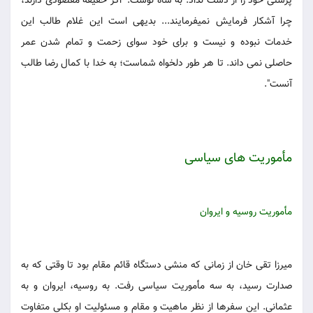
پرستی خود را از دست نداد. به شاه نوشت: "اگر حقیقة مقصودی دارند،
چرا آشکار فرمایش نمیفرمایند... بدیهی است این غلام طالب این
خدمات نبوده و نیست و برای خود سوای زحمت و تمام شدن عمر
حاصلی نمی داند. تا هر طور دلخواه شماست؛ به خدا با کمال رضا طالب
آنست".
مأموریت های سیاسی
مأموریت روسیه و ایروان
میرزا تقی خان از زمانی که منشی دستگاه قائم مقام بود تا وقتی که به
صدارت رسید، به سه مأموریت سیاسی رفت. به روسیه، ایروان و به
عثمانی. این سفرها از نظر ماهیت و مقام و مسئولیت او بکلی متفاوت