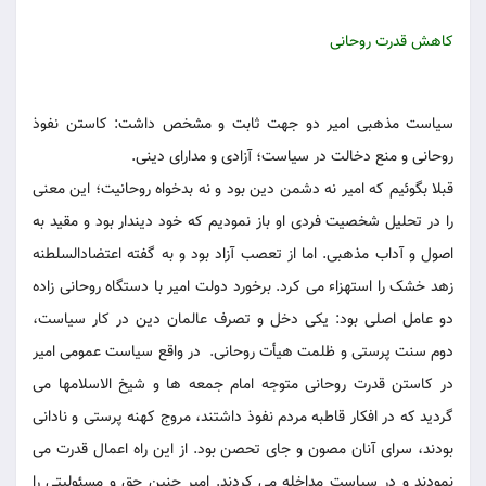
کاهش قدرت روحانی
سیاست مذهبی امیر دو جهت ثابت و مشخص داشت: کاستن نفوذ
روحانی و منع دخالت در سیاست؛ آزادی و مدارای دینی.
قبلا بگوئیم که امیر نه دشمن دین بود و نه بدخواه روحانیت؛ این معنی
را در تحلیل شخصیت فردی او باز نمودیم که خود دیندار بود و مقید به
اصول و آداب مذهبی. اما از تعصب آزاد بود و به گفته اعتضادالسلطنه
زهد خشک را استهزاء می کرد. برخورد دولت امیر با دستگاه روحانی زاده
دو عامل اصلی بود: یکی دخل و تصرف عالمان دین در کار سیاست،
دوم سنت پرستی و ظلمت هیأت روحانی. در واقع سیاست عمومی امیر
در کاستن قدرت روحانی متوجه امام جمعه ها و شیخ الاسلامها می
گردید که در افکار قاطبه مردم نفوذ داشتند، مروج کهنه پرستی و نادانی
بودند، سرای آنان مصون و جای تحصن بود. از این راه اعمال قدرت می
نمودند و در سیاست مداخله می کردند. امیر چنین حق و مسئولیتی را