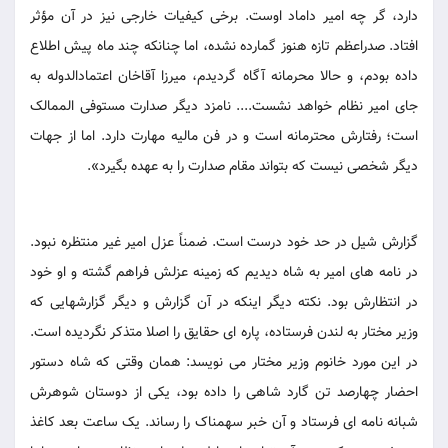
دارد، گر چه امیر داماد اوست. برخی کیفیات خارجی نیز در آن مؤثر
افتاد. صدراعظم تازه هنوز گمارده نشده، اما چنانکه چند ماه پیش اطلاع
داده بودم، و حالا محرمانه آگاه گردیدم، میرزا آقاخان اعتمادالدوله به
جای امیر نظام خواهد نشست.... نامزد دیگر صدارت مستوفی الممالک
است؛ رفتارش محترمانه است و در فن مالیه مهارت دارد. اما از جهات
دیگر شخصی نیست که بتواند مقام صدارت را به عهده بگیرد».
گزارش شیل در حد خود درست است. ضمناً عزل امیر غیر منتظره نبود.
در نامه های امیر به شاه دیدیم که زمینه عزلش فراهم گشته و او خود
در انتظارش بود. نکته دیگر اینکه در آن گزارش و دیگر گزارشهایی که
وزیر مختار به لندن فرستاده، پاره ای حقایق را اصلا متذکر نگردیده است.
در این مورد خانوم وزیر مختار می نویسد: همان وقتی که شاه دستور
احضار چهارصد تن گارد شاهی را داده بود، یکی از دوستان شوهرش
شبانه نامه ای فرستاد و آن خبر سهمناک را رساند. یک ساعت بعد کاغذ