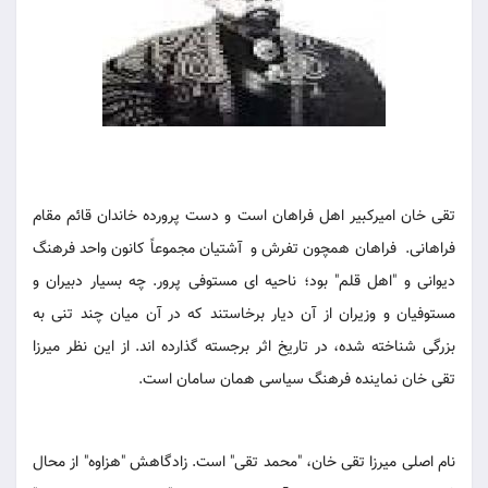
تقی خان امیرکبیر اهل فراهان است و دست پرورده خاندان قائم مقام
فراهانی. فراهان همچون تفرش و آشتیان مجموعاً کانون واحد فرهنگ
دیوانی و "اهل قلم" بود؛ ناحیه ای مستوفی پرور. چه بسیار دبیران و
مستوفیان و وزیران از آن دیار برخاستند که در آن میان چند تنی به
بزرگی شناخته شده، در تاریخ اثر برجسته گذارده اند. از این نظر میرزا
تقی خان نماینده فرهنگ سیاسی همان سامان است.
نام اصلی میرزا تقی خان، "محمد تقی" است. زادگاهش "هزاوه" از محال