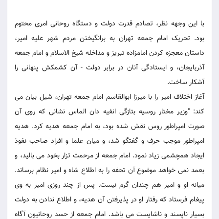
با این وجهه نظر، تصادم قدرت دولت و دستگاه روحانی امری محتوم
بود. تحریک امام جمعه تهران به برانگیختن مردم شهر علیه امیر،
داستان معجزه کردن امامزاده تبریز و مداخله شیخ الاسلام و امام جمعه
آذربایجان، و ایستادگی آنان در برابر دولت - آن کشمکش پنهانی را
آشکار ساخت.
آغاز اختلاف امیر را با میرزا ابوالقاسم امام جمعه تهران، شیل بیان می
کند: "وزیر مختار روسیه بتازگی انفیه دان الماس نشانی که روی آن
صورت امپراطور روس نقش شده بود، به امام جمعه هدیه کرد. هدیه
امپراطور موجب حرف و گفتگو شد، و میان علما و افراد صاحب نفوذ
ایجاد همچشمی زیاد نمود. امام جمعه از مرحمت تزار بخود می بالید، و
بعمد نمی خواهد موضوع آن تحفه را به اطلاع شاه و امیر نظام برساند.
میانه او و امیر هم چندان گرم نیست. پس از چند روزی امیر به وی
پیغام فرستاد که رفتار او در پذیرفتن آن هدیه، و اطلاع ندادن به دولت
بسیار ناپسند و ناشایست می باشد. امام جمعه از حسد روحانیون آگاه