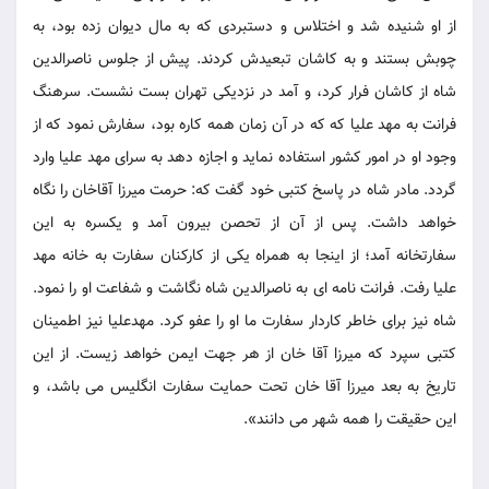
از او شنیده شد و اختلاس و دستبردی که به مال دیوان زده بود، به
چوبش بستند و به کاشان تبعیدش کردند. پیش از جلوس ناصرالدین
شاه از کاشان فرار کرد، و آمد در نزدیکی تهران بست نشست. سرهنگ
فرانت به مهد علیا که که در آن زمان همه کاره بود، سفارش نمود که از
وجود او در امور کشور استفاده نماید و اجازه دهد به سرای مهد علیا وارد
گردد. مادر شاه در پاسخ کتبی خود گفت که: حرمت میرزا آقاخان را نگاه
خواهد داشت. پس از آن از تحصن بیرون آمد و یکسره به این
سفارتخانه آمد؛ از اینجا به همراه یکی از کارکنان سفارت به خانه مهد
علیا رفت. فرانت نامه ای به ناصرالدین شاه نگاشت و شفاعت او را نمود.
شاه نیز برای خاطر کاردار سفارت ما او را عفو کرد. مهدعلیا نیز اطمینان
کتبی سپرد که میرزا آقا خان از هر جهت ایمن خواهد زیست. از این
تاریخ به بعد میرزا آقا خان تحت حمایت سفارت انگلیس می باشد، و
این حقیقت را همه شهر می دانند».