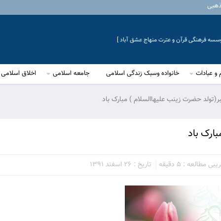
ذهبی
موسسه فرهنگی قرآن و عترت منهاج عشق آباد ]
 و عبادات
خانواده وسبک زندگی اسلامی
جامعه اسلامی
اخلاق اسلامی
ر(تولد حضرت زینب علیهاالسلام ) مبارک باد
ارک باد
ی مطالعه : 5 دقیقه
تاریخ : 26 اسفند 1391