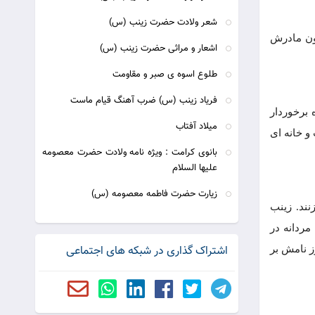
شعر ولادت حضرت زینب (س)
ون مادرش
اشعار و مراثی حضرت زینب (س)
طلوع اسوه ی صبر و مقاومت
فریاد زینب (س) ضرب آهنگ قیام ماست
 برخوردار
میلاد آفتاب
و خانه ای
بانوی کرامت : ویژه نامه ولادت حضرت معصومه
علیها السلام
زیارت حضرت فاطمه معصومه (س)
نند. زینب
مردانه در
اشتراک گذاری در شبکه های اجتماعی
ز نامش بر