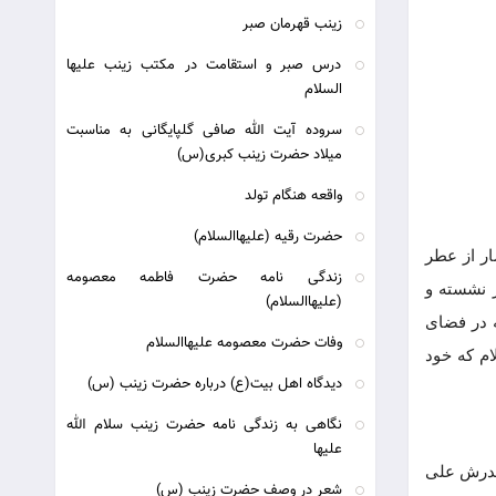
زینب قهرمان صبر
درس صبر و استقامت در مکتب زینب علیها
السلام
سروده آیت الله صافی گلپایگانی به مناسبت
میلاد حضرت زینب کبری(س)
واقعه هنگام تولد
حضرت رقیه (علیهاالسلام)
ر از عطر
زندگی نامه حضرت فاطمه معصومه
 نشسته و
(علیهاالسلام)
ه در فضای
وفات حضرت معصومه علیهاالسلام
ام که خود
دیدگاه اهل بیت(ع) درباره حضرت زینب (س)
نگاهی به زندگی نامه حضرت زینب سلام الله
علیها
 پدرش علی
شعر در وصف حضرت زینب (س)