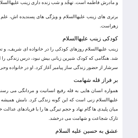
و مادرش فاطمه است. تهجّد و شب زنده داری زینب علیهاالسل
برتری های زینب علیهاالسلام و ویژگی های پسندیده اش، ع
زهراست.
کودکی زینب علیهاالسلام
زینب علیهاالسلام روزهای کودکی را در خانواده ای شریف، و 
شد. هنگامی که کودک شیرین زبانی بیش نبود، درس زندگی را از 
سرشار از حضور زندگی ساز پیامبر آغاز کرد. او در خانواده وحی
بر فراز قله شهامت
همواره انسان هایی به قله رفیع انسانیت و مردانگی می رسند 
علیهاالسلام زنی است که این گونه زندگی کرد. نامش همیشه ب
میان پلیدی ها گام نهاد و حجم تیرگی ها را با فریادهای عدالت
تارک شجاعت و شهامت می درخشد.
عشق به حسین علیه السلام