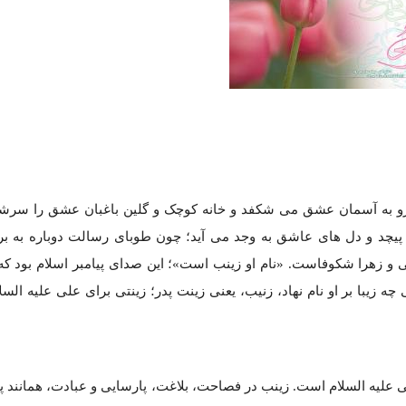
 به آسمان عشق می شکفد و خانه کوچک و گلین باغبان عشق را سرشا
پیچد و دل های عاشق به وجد می آید؛ چون طوبای رسالت دوباره به بر
ی و زهرا شکوفاست. «نام او زینب است»؛ این صدای پیامبر اسلام بود ک
ه زیبا بر او نام نهاد، زنیب، یعنی زینت پدر؛ زینتی برای علی علیه السل
ی علیه السلام است. زینب در فصاحت، بلاغت، پارسایی و عبادت، همانند