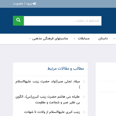
ورود | عضویت
داستان
مسابقات
مناسبتهای فرهنگی مذهبی
مطالب و مقالات مرتبط
میلاد تجلی صبر(تولد حضرت زینب علیهاالسلام
)
عقیله بنی هاشم حضرت زینب کبری(س)، الگوی
بی نظیر صبر و شجاعت و مقاومت
زینب کبری علیهاالسلام از ولادت تا شهادت