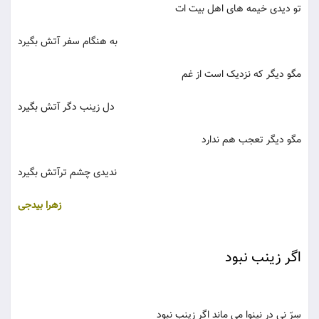
تو دیدی خیمه های اهل بیت ات
به هنگام سفر آتش بگیرد
مگو دیگر که نزدیک است از غم
دل زینب دگر آتش بگیرد
مگو دیگر تعجب هم ندارد
ندیدی چشم ترآتش بگیرد
زهرا بیدجی
اگر زینب نبود
سِرّ نی در نینوا می ‌ماند اگر زینب نبود