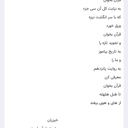
قرآن بخوان
به نیابت كل آن سی جزء
كه با سر انگشت نیزه
ورق خورد
قرآن بخوان
و تجوید تازه را
به تاریخ بیاموز
و ما را
به روایت پانزدهم
معرفی كن
قرآن بخوان
تا طبل هلهله
از های و هوی بیفتد
خیزران