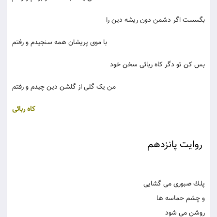
بگسست اگر دشمن دون ریشه دین را
با موی پریشان همه سنجیدم و رفتم
بس کن تو دگر کاه ربائی سخن خود
من یک گلی از گلشن دین چیدم و رفتم
کاه ربائی
روایت پانزدهم
پلك صبوری می گشایی
و چشم حماسه ها
روشن می شود