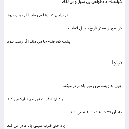
ذوالجناح دادخواهی بی ‌سوار و بی ‌لگام
در بیابان ها رها می ‌ماند اگر زینب نبود
در عبور از بستر تاریخ، سیل انقلاب
پشت كوه فتنه جا می ‌ماند اگر زینب نبود
نینوا
چون به زینب می رسی یاد برادر میکند
یاد آن طفل صغیر و یاد لیلا می کند
یاد آن تشت طلا یاد رقیه می کند
یاد جای ضرب سیلی یاد مادر می کند