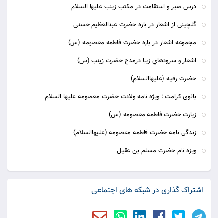
درس صبر و استقامت در مکتب زینب علیها السلام
گلچینی از اشعار در باره حضرت عبدالعظیم حسنی
مجموعه اشعار در باره حضرت فاطمه معصومه (س)
اشعار و سرودهاي زيبا درمدح حضرت زينب (س)
حضرت رقیه (علیهاالسلام)
بانوی کرامت : ویژه نامه ولادت حضرت معصومه علیها السلام
زیارت حضرت فاطمه معصومه (س)
زندگی نامه حضرت فاطمه معصومه (علیهاالسلام)
ویزه نام حضرت مسلم بن عقیل
اشتراک گذاری در شبکه های اجتماعی