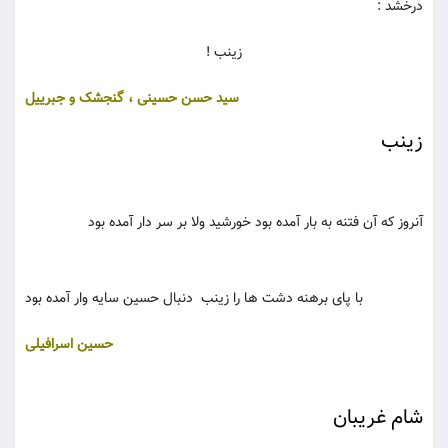
درخشد :
زینب !
سید حسن حسینی ، گنجشک و جبرییل
زینب
آنروز كه آن فتنه به بار آمده بود خورشید ولا بر سر دار آمده بود
با پای برهنه دشت ها را زینب دنبال حسین سایه وار آمده بود
حسین اسرافیلی
شام غریبان