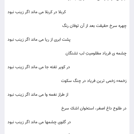
كربلا در كربلا می ‌ماند اگر زینب نبود
چهره سرخ حقیقت بعد از آن توفان رنگ
پشت ابری از ریا می ماند اگر زینب نبود
چشمه ی فریاد مظلومیتِ لب تشنگان
در كویر تفته جا می ‌ماند اگر زینب نبود
زخمهء زخمی ‌ترین فریاد در چنگ سكوت
از طراز نغمه وا می ‌ماند اگر زینب نبود
در طلوع داغ اصغر، استخوان اشك سرخ
در گلوی چشمها می ‌ماند اگر زینب نبود