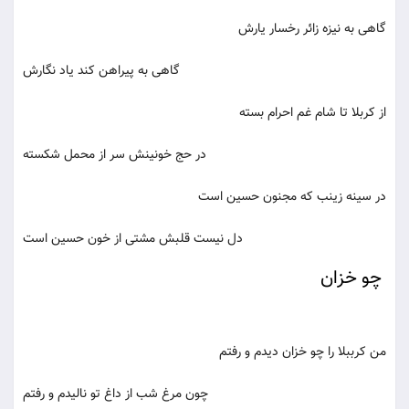
گاهی به نیزه زائر رخسار یارش
گاهی به پیراهن کند یاد نگارش
از کربلا تا شام غم احرام بسته
در حج خونینش سر از محمل شکسته
در سینه زینب که مجنون حسین است
دل نیست قلبش مشتی از خون حسین است
چو خزان
من کرببلا را چو خزان دیدم و رفتم
چون مرغ شب از داغ تو نالیدم و رفتم