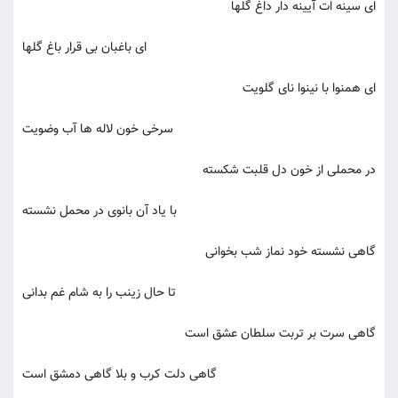
ای سینه ات آیینه دار داغ گلها
ای باغبان بی قرار باغ گلها
ای همنوا با نینوا نای گلویت
سرخی خون لاله ها آب وضویت
در محملی از خون دل قلبت شکسته
با یاد آن بانوی در محمل نشسته
گاهی نشسته خود نماز شب بخوانی
تا حال زینب را به شام غم بدانی
گاهی سرت بر تربت سلطان عشق است
گاهی دلت کرب و بلا گاهی دمشق است