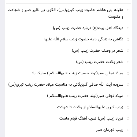
عقیله بنی هاشم حضرت زینب کبری(س)، الگوی بی نظیر صبر و شجاعت
و مقاومت
دیدگاه اهل بیت(ع) درباره حضرت زینب (س)
نگاهی به زندگی نامه حضرت زینب سلام الله علیها
شعر در وصف حضرت زینب (س)
شعر ولادت حضرت زینب (س)
میلاد تجلی صبر(تولد حضرت زینب علیهاالسلام ) مبارک باد
سروده آیت الله صافی گلپایگانی به مناسبت میلاد حضرت زینب کبری(س)
میلاد تجلی صبر(تولد حضرت زینب علیهاالسلام )
زینب کبری علیهاالسلام از ولادت تا شهادت
فریاد زینب (س) ضرب آهنگ قیام ماست
زینب قهرمان صبر