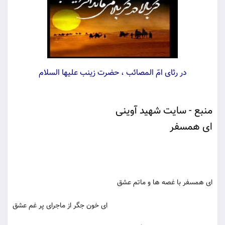
در رثای امّ المصائب ، حضرت زینب علیها السلام
منبع - سایت شهید آوینی
ای همسفر
ای همسفر با غصه ها و ماتم عشق
ای خون جگر از ماجرای پر غم عشق