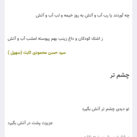
چه آوردند یا رب آب و آتش به روز خیمه و لب آب و آتش
ز اشك كودكان و داغ زینب بهم پیوسته امشب آب و آتش
سید حسن محمودی ثابت (سهیل )
چشم تر
تو دیدی چشم تر آتش بگیرد
عزیزت پشت در آتش بگیرد