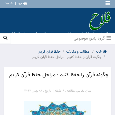
ورود | عضویت
پایگاه نشر و تبلیغ قرآن کریم و معارف اهل بیت علیهم السلام [ موسسه فرهنگی قرآن و
عترت منهاج عشق آباد ]
گروه بندی موضوعی
خانه
مطالب و مقالات
حفظ قرآن کریم
چگونه قرآن را حفظ کنیم - مراحل حفظ قرآن کریم
چگونه قرآن را حفظ کنیم - مراحل حفظ قرآن کریم
زمان تقریبی مطالعه : 4 دقیقه
تاریخ : 08 بهمن 1392