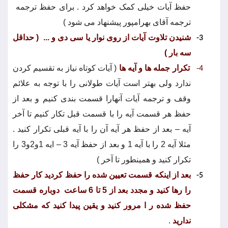
حفظ آیات خیلی کمک خواهد کرد . برای حفظ ترجمه
ترجمه آقای بهرامپور پیشنهاد می شود )
شنیدن تلاوت آیات از روی نوار یا سی دی و ...
( حداقل
3-
سه بار )
تکرار جمله ها و آیه ها
( آیات کوتاه نیاز به تقسیم کردن
4-
ندارد ولی بهتر است آیات طولانی را با توجه به علائم
وقف و ترجمه آیات آنهارا قسمت بندی کنیم و بعد از
حفظ هر قسمت آیه را با قسمت قبل تکار کنیم تا آخر
آیه – بعد از حفظ هر آیه آن را با آیه قبلی تکرار کنید .
مثلا آیه 2 را با آیه 1 و بعد از حفظ آیه 3 – ایه 1و2و3 را
تکرار کنید و همینطور تا آخر )
بعد از اینکه قسمت تعیین شده را حفظ کردید کار حفظ
5-
را رها کنید و مجدد بعد از 5 تا 6 ساعت
دوباره قسمت
حفظ شده ر ا مرور کنید و یقین پیدا کنید که مشکلی
ندارید
.