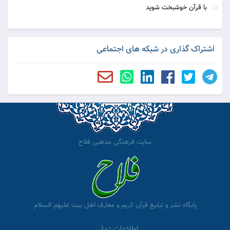
با قرآن خوشبخت شوید
اشتراک گذاری در شبکه های اجتماعی
سایت فرهنگی مذهبی فلاح
پایگاه نشر و تبلیغ قرآن کریم و معارف اهل بیت علیهم السلام
اطلاعات تماس