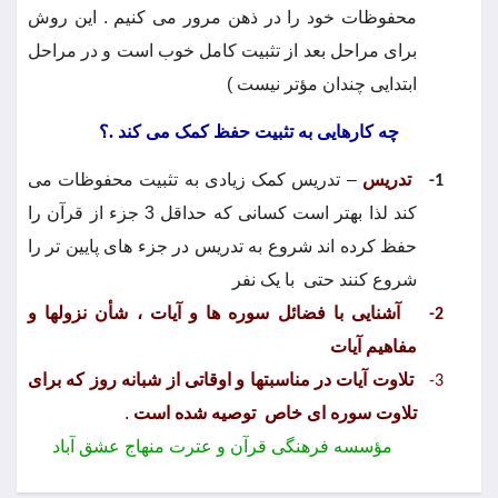
محفوظات خود را در ذهن مرور می کنیم . این روش
برای مراحل بعد از تثبیت کامل خوب است و در مراحل
ابتدایی چندان مؤتر نیست )
چه کارهایی به تثبیت حفظ کمک می کند .؟
تدریس
– تدریس کمک زیادی به تثبیت محفوظات می
1-
کند لذا بهتر است کسانی که حداقل 3 جزء از قرآن را
حفظ کرده اند شروع به تدریس در جزء های پایین تر را
شروع کنند حتی
با یک نفر
آشنایی با فضائل سوره ها و آیات ، شأن نزولها و
2-
مفاهیم آیات
تلاوت آیات در مناسبتها و اوقاتی از شبانه روز که برای
3-
تلاوت سوره ای خاص
توصیه شده است
.
مؤسسه فرهنگی قرآن و عترت منهاج عشق آباد