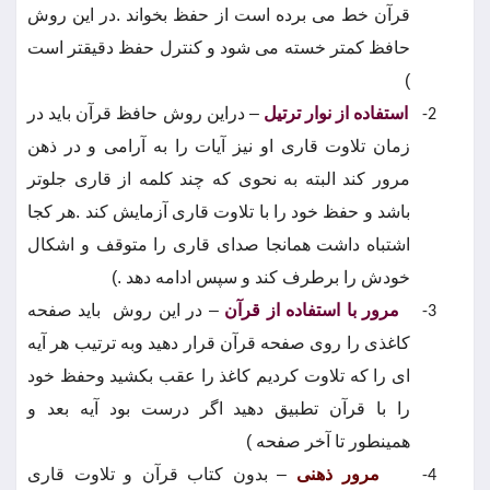
قرآن خط می برده است از حفظ بخواند .در این روش
حافظ کمتر خسته می شود و کنترل حفظ دقیقتر است
)
استفاده از نوار ترتیل
– دراین روش حافظ قرآن باید در
2-
زمان تلاوت قاری او نیز آیات را به آرامی و در ذهن
مرور کند البته به نحوی که چند کلمه از قاری جلوتر
باشد و حفظ خود را با تلاوت قاری آزمایش کند .هر کجا
اشتباه داشت همانجا صدای قاری را متوقف و اشکال
خودش را برطرف کند و سپس ادامه دهد .)
مرور با استفاده از قرآن
– در این روش
باید صفحه
3-
کاغذی را روی صفحه قرآن قرار دهید وبه ترتیب هر آیه
ای را که تلاوت کردیم کاغذ را عقب بکشید وحفظ خود
را با قرآن تطبیق دهید اگر درست بود آیه بعد و
همینطور تا آخر صفحه )
مرور ذهنی
– بدون کتاب قرآن و تلاوت قاری
4-