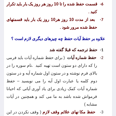
قسمت حفظ شده را تا 10 روز هر روز یک بار باید تکرار
6-
کنید .
بعد از مدت 10 روز هر10 روز یک بار باید قسمتهای
7-
حفظ شده مرور شود .
علاوه بر حفظ آیات حفظ چه چیزهای دیگری لازم است ؟
حفظ ترجمه که قبلا گفته شد
1-
حفظ شماره آی
ات
( برای حفظ شماره آیات باید فرمی
2-
را که دارای دو ستون است تهیه کنید
.نام سوره را در
بالای فرم نوشته و در ستون اول شماره آیه و در ستون
دوم کلمه یا عبارت اول آیه را می نویسید – حفظ
شماره آیات کمک زیادی برای یاد آوری آیاتی که احیانا
فرمواش شده باشد به ما می کند و همچنین در آیات
مشابه )
حفظ مکا نهای علائم وقف لازم
( وقف نکردن در این
3-