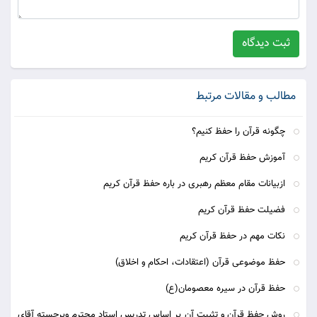
ثبت دیدگاه
مطالب و مقالات مرتبط
چگونه قرآن را حفظ كنيم؟
آموزش حفظ قرآن کریم
ازبیانات مقام معظم رهبری در باره حفظ قرآن کریم
فضیلت حفظ قرآن کریم
نکات مهم در حفظ قرآن کریم
حفظ موضوعی قرآن (اعتقادات، احکام و اخلاق)
حفظ قرآن در سیره معصومان(ع)
روش حفظ قرآن و تثبیت آن بر اساس تدریس استاد محترم وبرجسته آقای