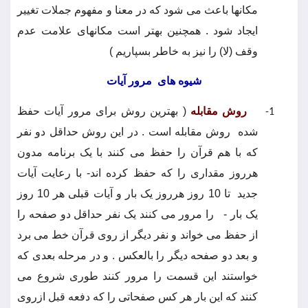
مکانها باعث می شود که در معنا و مفهوم جملات تغییر
ایجاد شود . همچنین بهتر است مکانهای علامت عدم
وقف (لا) را نیز به خاطر بسپاریم )
شیوه های
مرور آیات
روش مقابله
( بهترین روش برای مرور آیات حفظ
1-
شده
روش مقابله است . در این روش حداقل دو نفر
که با هم قرآن را حفظ می کنند با یک برنامه مدون
هرروز مقداری را که حفظ کرده اند- با رعایت آیات
جدید
تا 10 روز هرروز یک بار و آیات قبلی هر 10 روز
یک بار -
را مرور می کنند یک نفر حداقل دو صفحه را
از حفظ می خواند و نفر دیگر از روی قرآن خط می برد
و بعد دو صفحه دیگر را بالعکس . و در مرحله بعدی که
خواستند این قسمت را مرور کنند طوری شروع می
کنند که این بار هر کس صفحاتی را که دفعه قبل ازروی