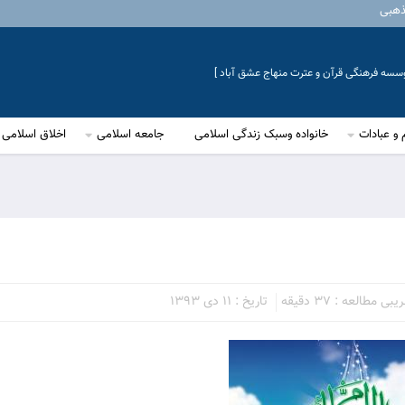
ذهبی
موسسه فرهنگی قرآن و عترت منهاج عشق آباد ]
 و عبادات
خانواده وسبک زندگی اسلامی
جامعه اسلامی
اخلاق اسلامی
ی مطالعه : 37 دقیقه
تاریخ : 11 دی 1393