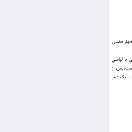
اظهار فضلي
 با لباسي
شست؛پس از
فت: يک عمر