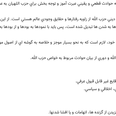
ه حوادث قطعي و يقيني عبرت آموز و توجه بخش براي حزب اللهيان به عنو
ديني حزب الله از زاويه رفتارها و حقايق وجودي عالم هستي است. از اي
 به شدن ها تبديل شده است، پس بايد با نمودها به بودها و از بودها به ب
ود، لازم است که به نحو بسيار موجز و خلاصه به گوشه اي از اصول مور