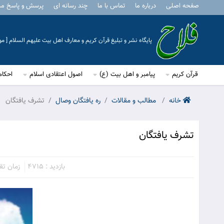
صفحه اصلی
درباره ما
تماس با ما
چند رسانه ای
پرسش و پاسخ م
پایگاه نشر و تبلیغ قرآن کریم و معارف اهل بیت علیهم السلام [ 
قرآن کریم
پیامبر و اهل بیت (ع)
اصول اعتقادی اسلام
احکام
خانه
مطالب و مقالات
ره یافتگان وصال
تشرف یافتگان
تشرف یافتگان
بازدید : 4715
زمان تقریب