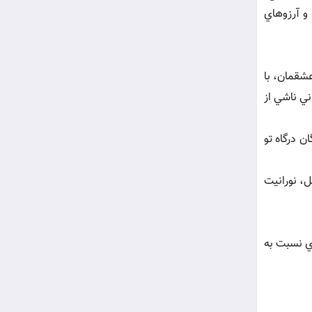
و آرزوهاي
عشقمان، با
ني ناشي از
 درگاه تو
ل، نورانيت
ي نسبت به