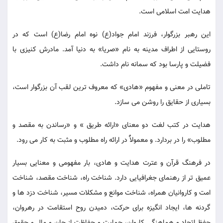
هدایت امت اسلامی است.
این رهبر بزرگوار، فرزند امام جواد(ع) نوه امام رضا(ع) است که در
روستایی از اطراف مدینه به نام «صریا» به دنیا آمد. مادرش کنیزی با
فضیلت و پارسا بود که سمانه نام داشت.
تاملی در معنی و مفهوم «هادی» که معروف ترین لقب آن بزرگوار است،
بسیاری از حقایق را روشن می سازد.
هدایت در کتب لغت دو معنای «ارائه طریق » و «رساندن به مقصد و
مطلوب» را در بردارد. و معمولاًٌ در ارائه راه مطلوب و مثبت به کار می رود.
در فرهنگ قرآن و عترت هدایت و هادی، بار مفهومی و معنایی بسیار
عمیق تر از رهنمای جغرافیایی دارد. شناخت راه، شناخت مقصد، شناخت
امت و کاروانیان همراه، شناخت موانع و مشکلات مسیر، شناخت دزد ها و
گردنه ها، ایجاد انگیزه برای حرکت، دمیدن روح استقامت در رهروان،