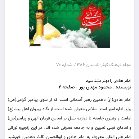
مجله:فرهنگ كوثر-تابستان 1386، شماره 70
امام هادی را بهتر بشناسیم
نویسنده : محمود مهدی پور ، صفحه 2
امام هادی(ع) دهمین رهبر آسمانی است که از سوی پیامبر گرامی(ص)
برای اداره امور امت اسلامی معرفی شده است. از نگاه پیروان اهل بیت(ع)
امامت و رهبری جامعه تا دوازده نسل بر اساس فرمان الهی و پیامبر(ص)
و امامان قبلی تعیین و به جامعه معرفی شده اند، در این زنجیره نورانی
امام علی النقی معروف به امام هادی و ابوالحسن ثالث دهمین خورشید