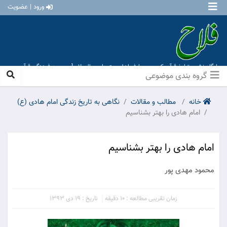
ورود | عضویت
پایگاه نشر و تبلیغ قرآن کریم و معارف اهل بیت علیهم السلام [ موسسه فرهنگی قرآن و
عترت منهاج عشق آباد ]
گروه بندی موضوعی
خانه
مطالب و مقالات
نگاهی به تاریخ زندگی امام هادی (ع)
امام هادی را بهتر بشناسیم
امام هادی را بهتر بشناسیم
محمود مهدی پور
زمان تقریبی مطالعه : 10 دقیقه
تاریخ : 19 دی 1393