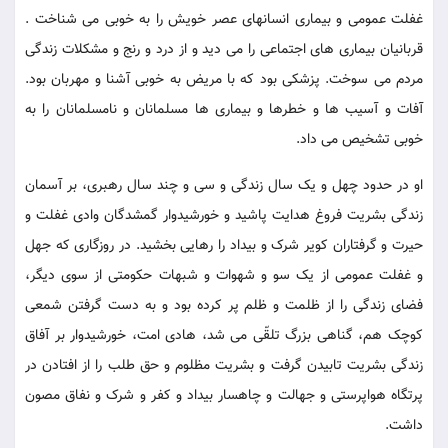
غفلت عمومی و بیماری انسانهای عصر خویش را به خوبی می شناخت .
قربانیان بیماری های اجتماعی را می دید و از درد و رنج و مشکلات زندگی
مردم می سوخت. پزشکی بود که با مریض به خوبی آشنا و مهربان بود.
آفات و آسیب ها و خطرها و بیماری ها مسلمانان و نامسلمانان را به
خوبی تشخیص می داد.
او در حدود چهل و یک سال زندگی و سی و چند سال رهبری، بر آسمان
زندگی بشریت فروغ هدایت پاشید و خورشیدوار گمشدگان وادی غفلت و
حیرت و گرفتاران کویر شرک و بیداد را رهایی بخشید. در روزگاری که جهل
و غفلت عمومی از یک سو و شهوات و شبهات حکومتی از سوی دیگر،
فضای زندگی را از ظلمت و ظلم پر کرده بود و به دست گرفتن شمعی
کوچک هم، گناهی بزرگ تلقّی می شد، هادی امت، خورشیدوار بر آفاق
زندگی بشریت تابیدن گرفت و بشریت مظلوم و حق طلب را از افتادن در
پرتگاه هواپرستی و جهالت و چاهسار بیداد و کفر و شرک و نفاق مصون
داشت.