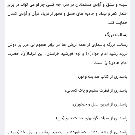
سینه و عشق و آزادی مسلمانان در سر، چه کسی جز او می تواند در برابر
اقتدار کفر و بیداد و جاذبه های فسق و فجور از فریاد قرآن و آزادی انسان
حمایت کند.
رسالت برزگ
رسالت بزرگ پاسداری از همه ارزش ها در برابر هجوم بی مرز بر دوش
فرزند رشید امام جواد(ع) و نوه خورشید خراسان، ابن الرضا(ع)، حضرت
امام هادی(ع) است.
پاسداری از کتاب هدایت و نور،
پاسداری از فطرت سلیم و پاک انسانی،
پاسداری از نیروی عقل و خردورزی،
پاسداری از میراث گرانبهای حدیث نبوی(ص)
پاسداری از رهنمودها و دستاوردهای اوصیای پیشین رسول خدا(ص) و