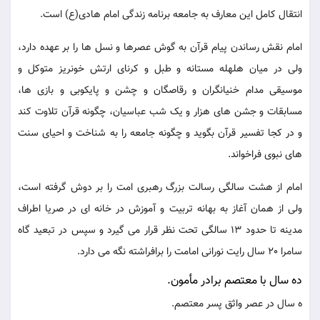
انتقال کامل این معارف به جامعه برنامه زندگی امام هادی(ع) است.
امام نقش رساندن پیام قرآن به گوش عصرها و نسل ها را بر عهده دارد،
ولی در میان هلهله مستانه و طبل و کرنای ارتش خونریز متوکل و
موسیقی مدام خنیانگران و رقاصگان و چشن و پایکوبی و بازی ها،
مسابقات و جشن های هزار و یک شب عباسیان، چگونه قرآن تلاوت کند
و در کجا تفسیر قرآن بگوید و چگونه جامعه را به شناخت و احیای سنت
های نبوی فراخواند.
امام از هشت سالگی رسالت بزرگ رهبری امت را بر دوش گرفته است،
ولی از همان آغاز به بهانه تربیت و آموزش در خانه ای در صریا اطراف
مدینه تا حدود 13 سالگی تحت نظر قرار می گیرد و سپس در تبعید گاه
سامرا 20 سال رایت نورانی امامت را برافراشته نگه می دارد.
ده سال با معتصم برادر مأمون.
ه سال در عصر واثق پسر معتصم.