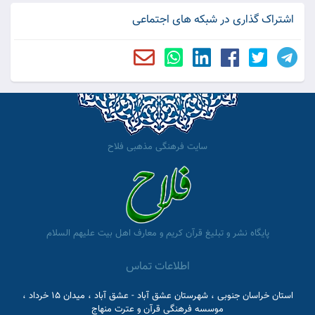
اشتراک گذاری در شبکه های اجتماعی
سایت فرهنگی مذهبی فلاح
پایگاه نشر و تبلیغ قرآن کریم و معارف اهل بیت علیهم السلام
اطلاعات تماس
استان خراسان جنوبی ، شهرستان عشق آباد - عشق آباد ، میدان 15 خرداد ،
موسسه فرهنگی قرآن و عترت منهاج