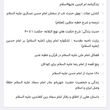
زندگینامه ام البنین علیهاالسلام
کشتی نجات : چهل حدیث ناب از سخنان امام حسن عسکری علیه السلام
ترجمه و شرح خطبه متقين (همّام)
حدیث زندگی: شرح حکمت های نهج البلاغه -حکمت 1 تا 40
زیارت ناحیه مقدسه : اشکواره امام زمان (علیه السلام) بر امام حسین
(علیه السلام)
فضائل امام علی علیه السلام در قرآن و خطبه غدیر
پنج قصه از امام رضا علیه السلام برای کودکان
180 حديث از امام حسن عليه السلام
زندگی و شخصیت حضرت شهربانو مادر امام سجاد علیه السلام حلقۀ
وصل ایران و اسلام
داستان هایی از اخلاق و رفتار امام سجاد زین العابدین علیه السلام