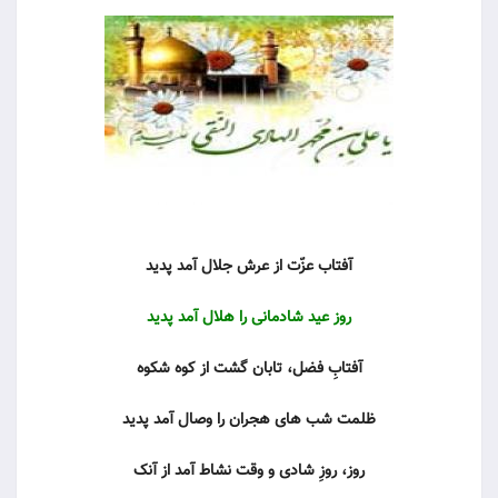
آفتاب عزّت از عرش جلال آمد پدید
روز عید شادمانى را هلال آمد پدید
آفتابِ فضل، تابان گشت از کوه شکوه
ظلمت شب هاى هجران را وصال آمد پدید
روز، روزِ شادى و وقت نشاط آمد از آنک