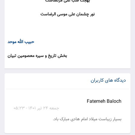
بهجت قلب علی مرتضاست
نور چشمان علی موسی الرضاست
حبیب الله موحد
بخش تاریخ و سیره معصومین تبیان
دیدگاه های کاربران
Fatemeh Baloch
جمعه 24 تیر 1401 - 05:23
بسیار زیباست میلاد امام هادی مبارک باد.