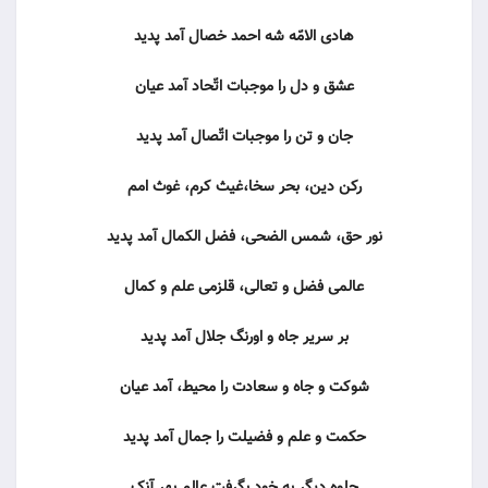
هادى الامّه شه احمد خصال آمد پدید
عشق و دل را موجبات اتّحاد آمد عیان
جان و تن را موجبات اتّصال آمد پدید
رکن دین، بحر سخا،غیث کرم، غوث امم
نور حق، شمس الضحى، فضل الکمال آمد پدید
عالمى فضل و تعالى، قلزمى علم و کمال
بر سریر جاه و اورنگ جلال آمد پدید
شوکت و جاه و سعادت را محیط، آمد عیان
حکمت و علم و فضیلت را جمال آمد پدید