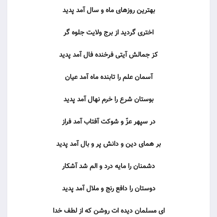
بهترین روزهاى ماه و سال آمد پدید
اخترى گردید از برج ولایت جلوه گر
کز جمالش آیتى فرخنده فال آمد پدید
آسمان علم را تابنده ماه آمد عیان
بوستان شرع را خرم نهال آمد پدید
در سپهر عزّ و شوکت آفتاب آمد فراز
بر هماى دین و دانش پر و بال آمد پدید
دشمنان را مایه درد و الم شد آشکار
دوستان را دافع رنج و ملال آمد پدید
اى مسلمان دیده ات روشن که از لطف خدا