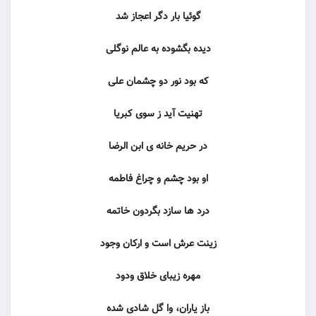
گوئیا بار دگر اعجاز شد
دیده بگشوده به عالم نوگلی
که بود نور دو چشمان علی
تهنیت آید ز سوی کبریا
در حریم خانه ی ابن الرضا
او بود چشم و چراغ فاطمه
درد ها سازد بگردون خاتمه
زینت عرش است و ارکان وجود
مهره زیبای خلاق ودود
باز یاران، وا گل شادی شده