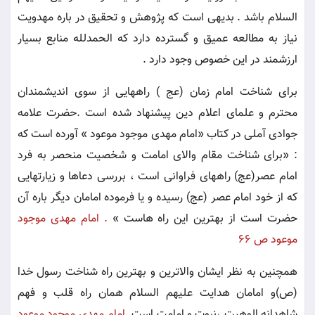
السلام باشد . بدیهی است که پژوهش و تحقیق در باره مهدویت
نیاز به مطالعه عمیق و گسترده دارد که الحمدلله منابع بسیار
ارزشمند در این خصوص وجود دارد .
برای شناخت امام زمان (عج ) راههایی از سوی اندیشمندان
محترم و علمای اعلام دین پیشنهاد شده است .حضرت علامه
جوادی آملی در کتاب «امام مهدی موجود موعود » آورده است که
: «برای شناخت مقام والای امامت و شخصیت منحصر به فرد
امام عصر(عج) راههای فراوانی است ، بررسی دعاها و زیارتهایی
که از خود امام عصر (عج) رسیده و یا فرموده امامان دیگر باره آن
حضرت است از بهترین این راه هاست »
. امام مهدی موجود
موعود ص 66
همچنین به نظر ایشان والاترین و بهترین راه شناخت رسول خدا
(ص)و امامان هدایت علیهم السلام همان راه قلب و فهم
شاهدانه الوهیت ،نبوت و امامت است .
امام مهدی موجود موعود