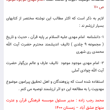
ص 70
لازم به ذکر است که اکثر مطالب این نوشته مختصر از کتابهای
بسیار ارزشم
ند :
1- دانشنامه امام مهدی علیه السلام بر پایه قرآن ، حدیث و تاریخ
( مجموعه 9 چلدی ) تالیف اندیشمند محترم حضرت آیت الله
محمدی ری شهری
2- امام مهدی موجود موعود تالیف عارف و عالم بزرگوار حضرت
آیت الله چوادی آملی
استفاده شده است که پزوهندگان و اهل تحقیق پیرامون موضوع
مهدویت را به مطالعه این دو اثر ارزشمند توصیه می کنم .
محمد رجب زاده : مدیر مسئول موسسه فرهنگی قرآن و عترت
منهاج عشق آباد – زمستان 1400