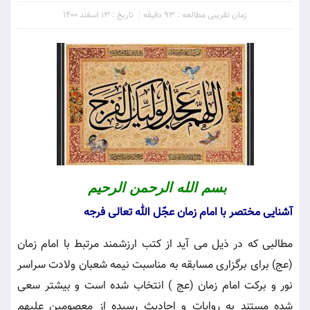
زمان تقریبی مطالعه : 93 دقیقه
تاریخ : 13 اسفند 1400
بسم الله الرحمن الرحیم
آشنایی مختصر با امام زمان عجّل الله تعالی فرجه
مطالبی که در ذیل می آید از کتب ارزشمند مرتبط با امام زمان
(عج) برای برگزاری مسابقه به مناسبت نیمه شعبان ولادت سراسر
نور و برکت امام زمان (عج ) انتخاب شده است و بیشتر سعی
شده مستند به روایات و احادیث رسیده از معصومین علیهم