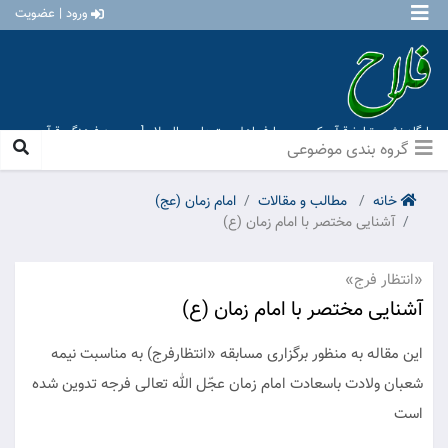
ورود | عضویت
پایگاه نشر و تبلیغ قرآن کریم و معارف اهل بیت علیهم السلام [ موسسه فرهنگی قرآن و
عترت منهاج عشق آباد ]
گروه بندی موضوعی
خانه
مطالب و مقالات
امام زمان (عج)
آشنایی مختصر با امام زمان (ع)
«انتظار فرج»
آشنایی مختصر با امام زمان (ع)
این مقاله به منظور برگزاری مسابقه «انتظارفرج) به مناسبت نیمه
شعبان ولادت باسعادت امام زمان عجّل الله تعالی فرجه تدوین شده
است