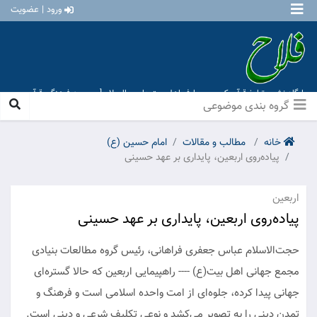
ورود | عضویت
پایگاه نشر و تبلیغ قرآن کریم و معارف اهل بیت علیهم السلام [ موسسه فرهنگی قرآن و
عترت منهاج عشق آباد ]
گروه بندی موضوعی
خانه
مطالب و مقالات
امام حسین (ع)
پیاده‌روی اربعین، پایداری بر عهد حسینی
اربعین
پیاده‌روی اربعین، پایداری بر عهد حسینی
حجت‌الاسلام عباس جعفری فراهانی، رئیس گروه مطالعات بنیادی
مجمع جهانی اهل بیت(ع) ---- راهپیمایی اربعین که حالا گستره‌ای
جهانی پیدا کرده، جلوه‌ای از امت واحده اسلامی است و فرهنگ و
تمدن دینی را به تصویر می‌کشد و نوعی تکلیف شرعی و دینی است.