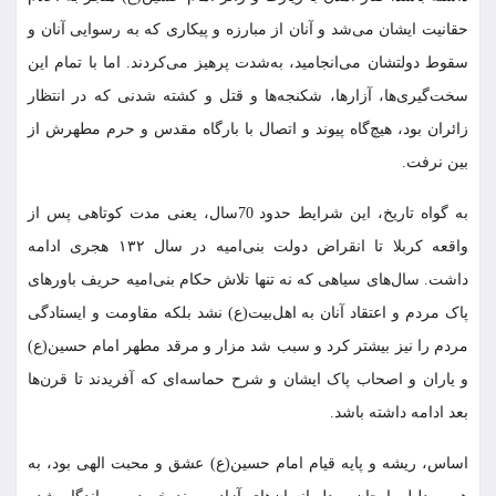
حقانیت ایشان می‌شد و آنان از مبارزه و پیکاری که به رسوایی آنان و
سقوط دولتشان می‌انجامید، به‌شدت پرهیز می‌کردند. اما با تمام این
سخت‌گیری‌ها، آزارها، شکنجه‌ها و قتل و کشته شدنی که در انتظار
زائران بود، هیچ‌گاه پیوند و اتصال با بارگاه مقدس و حرم مطهرش از
بین نرفت.
به گواه تاریخ، این شرایط حدود 70سال، یعنی مدت کوتاهی پس از
واقعه کربلا تا انقراض دولت بنی‌امیه در سال ۱۳۲ هجری ادامه
داشت. سال‌های سیاهی که نه تنها تلاش حکام بنی‌امیه حریف باورهای
پاک مردم و اعتقاد آنان به اهل‌بیت(ع) نشد بلکه مقاومت و ایستادگی
مردم را نیز بیشتر کرد و سبب شد مزار و مرقد مطهر امام حسین(ع)
و یاران و اصحاب پاک ایشان و شرح حماسه‌ای که آفریدند تا قرن‌ها
بعد ادامه داشته باشد.
اساس، ریشه و پایه قیام امام حسین(ع) عشق و محبت الهی بود، به