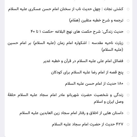
کشتی نجات : چهل حدیث ناب از سخنان امام حسن عسکری علیه السلام
ترجمه و شرح خطبه متقين (همّام)
حدیث زندگی: شرح حکمت های نهج البلاغه -حکمت 1 تا 40
زیارت ناحیه مقدسه : اشکواره امام زمان (علیه السلام) بر امام حسین
(علیه السلام)
فضائل امام علی علیه السلام در قرآن و خطبه غدیر
پنج قصه از امام رضا علیه السلام برای کودکان
180 حديث از امام حسن عليه السلام
زندگی و شخصیت حضرت شهربانو مادر امام سجاد علیه السلام حلقۀ
وصل ایران و اسلام
داستان هایی از اخلاق و رفتار امام سجاد زین العابدین علیه السلام
427 حديث از حضرت امام سجاد عليه السلام