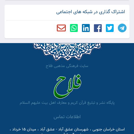
اشتراک گذاری در شبکه های اجتماعی
سایت فرهنگی مذهبی فلاح
پایگاه نشر و تبلیغ قرآن کریم و معارف اهل بیت علیهم السلام
اطلاعات تماس
استان خراسان جنوبی ، شهرستان عشق آباد - عشق آباد ، میدان 15 خرداد ،