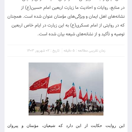
در منابع، روایات و احادیث ما زیارت اربعین امام حسین(ع) از
نشانه‌های اهل ایمان و ویژگی‌های مؤمنان عنوان شده است. همچنان
که در روایتی از امام عسکری(ع) به این زیارت در ایام خاص اربعین
توصیه و تأکید و از نشانه‌های شیعه بیان شده است.
زمان تقریبی مطالعه : 5 دقیقه
تاریخ : 02 شهریور 1403
این روایت حکایت از این دارد که شیعیان، مؤمنان و پیروان