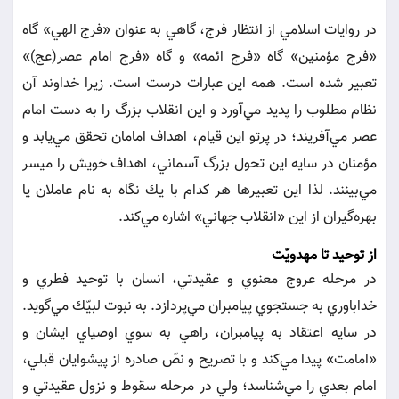
در روايات اسلامي از انتظار فرج، گاهي به عنوان «فرج الهي» گاه
«فرج مؤمنين» گاه «فرج ائمه» و گاه «فرج امام عصر(عج)»
تعبير شده است. همه اين عبارات درست است. زيرا خداوند آن
نظام مطلوب را پديد مي‌آورد و اين انقلاب بزرگ را به دست امام
عصر مي‌آفريند؛ در پرتو اين قيام، اهداف امامان تحقق مي‌يابد و
مؤمنان در سايه اين تحول بزرگ آسماني، اهداف خويش را ميسر
مي‌بينند. لذا اين تعبيرها هر كدام با يك نگاه به نام عاملان يا
بهره‌گيران از اين «انقلاب جهاني» اشاره مي‌كند.
از توحيد تا مهدويّت
در مرحله عروج معنوي و عقيدتي، انسان با توحيد فطري و
خداباوري به جستجوي پيامبران مي‌پردازد. به نبوت لبيّك مي‌گويد.
در سايه اعتقاد به پيامبران، راهي به سوي اوصياي ايشان و
«امامت» پيدا مي‌كند و با تصريح و نصّ صادره از پيشوايان قبلي،
امام بعدي را مي‌شناسد؛ ولي در مرحله سقوط و نزول عقيدتي و