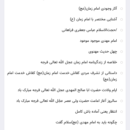
آثار وجودی امام زمان(عج)
آشنایی مختصر با امام زمان (ع)
/حجت‌الاسلام عباس جعفری فراهانی
امام مهدی موجود موعود
چهل حدیث مهدوی
خلاصه از زندگینامه امام زمان عجل الله تعالی فرجه
داستانی از تشرف مردی کفاش خدمت امام زمان(عج) کفاش خدمت امام
زمان(عج)
ایام ولادت حضرت ابا صالح المهدی عجل الله تعالی فرجه مبارک باد
سالروز آغاز امامت حضرت ولی عصر عجّل الله تعالی فرجه مبارک باد
انتظار یعنى آماده باش كامل
چگونه باید به امام مهدی (عج)سلام گفت