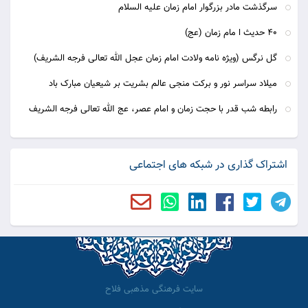
سرگذشت مادر بزرگوار امام زمان علیه السلام
40 حدیث ا مام زمان (عج)
گل نرگس (ویژه نامه ولادت امام زمان عجل الله تعالی فرجه الشریف)
میلاد سراسر نور و برکت منجی عالم بشریت بر شیعیان مبارک باد
رابطه شب قدر با حجت زمان و امام عصر، عج الله تعالی فرجه الشریف
اشتراک گذاری در شبکه های اجتماعی
سایت فرهنگی مذهبی فلاح