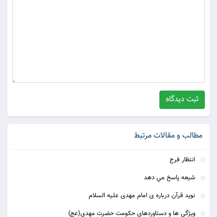
ثبت دیدگاه
مطالب و مقالات مرتبط
انتظار فرج
شيعه پاسخ مي دهد
نوید قرآن درباره ی امام مهدی علیه السلام
ویژگی ها و دستاوردهای حکومت حضرت مهدی(عج)