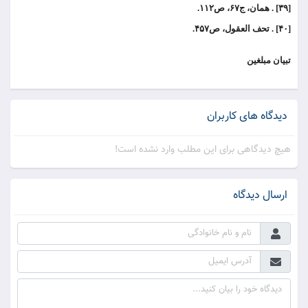
[۳۹] . همان، ج۶۷، ص۱۱۲.
[۴۰] . تحف العقول، ص۴۵۷.
تبیان مبلغین
دیدگاه های کاربران
هیچ دیدگاهی برای این مطلب وارد نشده است!
ارسال دیدگاه