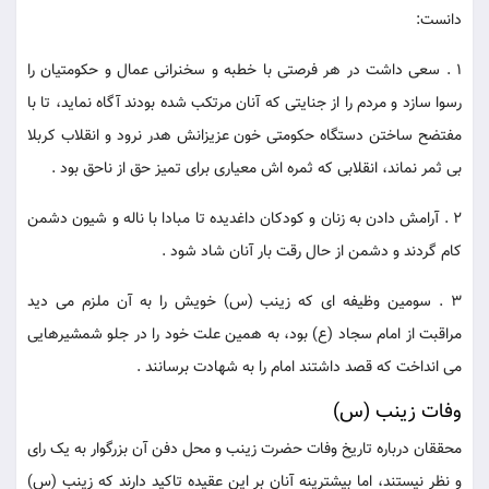
دانست:
1 . سعی داشت در هر فرصتی با خطبه و سخنرانی عمال و حکومتیان را
رسوا سازد و مردم را از جنایتی که آنان مرتکب شده بودند آگاه نماید، تا با
مفتضح ساختن دستگاه حکومتی خون عزیزانش هدر نرود و انقلاب کربلا
بی ثمر نماند، انقلابی که ثمره اش معیاری برای تمیز حق از ناحق بود .
2 . آرامش دادن به زنان و کودکان داغدیده تا مبادا با ناله و شیون دشمن
کام گردند و دشمن از حال رقت بار آنان شاد شود .
3 . سومین وظیفه ای که زینب (س) خویش را به آن ملزم می دید
مراقبت از امام سجاد (ع) بود، به همین علت خود را در جلو شمشیرهایی
می انداخت که قصد داشتند امام را به شهادت برسانند .
وفات زینب (س)
محققان درباره تاریخ وفات حضرت زینب و محل دفن آن بزرگوار به یک رای
و نظر نیستند، اما بیشترینه آنان بر این عقیده تاکید دارند که زینب (س)