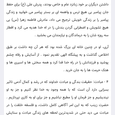
داشتن دیگران بر خود زبانزد عام و خاص بودند، پدرش علی (ع) برای حفظ
جان پیامبر بی هیچ ترس و واهمه ای بر بستر پیامبر می خوابید و زندگی
پیامبر را بر زندگی خویش ترجیح می داد، مادرش فاطمه زهرا (س) بی
هیچ تشویش و اضطرابی گردن بندش را در اه خدا هدیه می کرد و افطار
سه روزه شان را به درماندگان و نیازمندان می بخشید .
آری، او در چنین خانه ای بزرگ شده بود که هر آن چه داشت بر طبق
اخلاص گذاشت و به پیشگاه الهی تقدیم نمود . از آسایش و رفاه چشم
پوشید و فرزندانش را در راه خدا فدا کرد و همه سختی ها و اسیری ها و
هتک حرمت ها را به جان خرید .
4 - عبادت: حقیقت بندگی و عبادت خداوند که در رشد و کمال آدمی تاثیر
بسزایی دارد آن است که با همه وجود به خدا نظر کنیم و جز به او
نیندیشیم و جز فرمان او را مطیع نباشیم و جز برای او به کاری نپردازیم .
حضرت زینب که به این امر آگاهی کامل داشت، و فلسفه خلقت را در
عبادت می دید حتی در شدیدترین لحظه های زندگی عبادت و ستایش