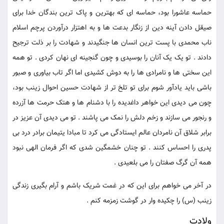
حماسه عاشورا بود، حماسه ای که بهترین و پاک ترین بندگان خدا برای
صیقل دادن آینه دین از زنگار بدعت ها و به اهتزار درآوردن پرچم اسلام
ناب محمدی با پست ترین انسان ها جنگیدند و شهادت را بر ذلت ترجیح
دادند . تو یک یک آنان را بوسیدی و چون گنجینه ای نهان کردی . تو همه
این سختی ها و نامرادی ها را به دوش کشیدی اما اگر تاب بیاوری و صبور
باشی باید یادآور شوم برای تو تلخ تر از شهادت حسین احوال زینب بود،
چون می دیدی این خواهر داغدیده را با دشنام ها و هتک حرمت ها آزرده
و رنجور می سازند و زخم دلش را نمک می پاشند . تو می دیدی آن عزیز در
برابر شلاق آن نامردان عالم ایستادگی می کرد تا مبادا یتیمان برادر درد بی
پدری را احساس کنند . تو چنان خشمگین شدی که اگر فرمان الهی نبود
همه آن گرگ صفتان را می بلعیدی .
در آخر می خواهم برای این که در غمت شریک باشم و آرام بگیری زندگی
زینب (س) را چکیده وار در گوشت زمزمه کنم .
ولادت