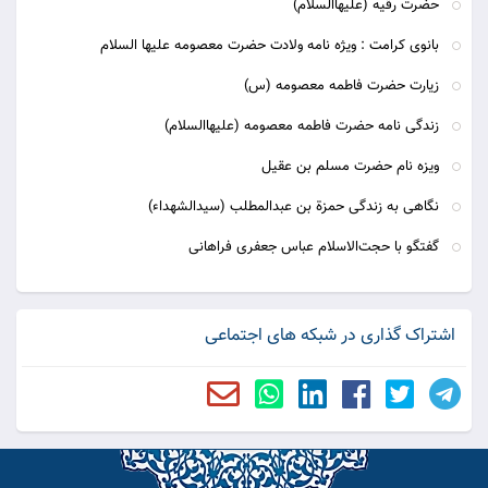
حضرت رقیه (علیهاالسلام)
بانوی کرامت : ویژه نامه ولادت حضرت معصومه علیها السلام
زیارت حضرت فاطمه معصومه (س)
زندگی نامه حضرت فاطمه معصومه (علیهاالسلام)
ویزه نام حضرت مسلم بن عقیل
نگاهی به زندگی حمزة بن عبدالمطلب (سیدالشهداء)
گفتگو با حجت‌الاسلام عباس جعفری فراهانی
اشتراک گذاری در شبکه های اجتماعی