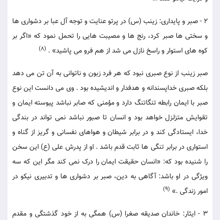
2 - صبر و پایداری: زینب (س) در پرتو عنایت و توجه آل عبا بر دشواری ها
و سختی ها صبر کرد، رنج ها و مصیبت هایی را تحمل نمود که «اگر بر
(8)
کوه های استوار و راسخ نازل می شد از هم فرو می پاشید» .
صبر زینب از نوع صبری نبود که هر فرد زبون و ناتوانی به آن تن می دهد
بلکه صبری خداپسندانه و هدفدار و اندیشیده بود . وی می دانست این نوع
صبر با ایمان رابطه تنگاتنگ دارد و مؤمنی که صابر نباشد پیوسته ایمان و
تقوایش متزلزل خواهد بود و انسان تا صبور نباشد نمی تواند در بندگی
خدا، ایستادگی کند و در برابر شیطان و هواهای نفسانی و گریز از گناه و
استواری در برابر تنگی ها ثابت قدم باشد . او از پدرش علی (ع) این سخن
را شنیده بود که: «انسان حقیقت ایمان را درک نمی کند مگر این که سه
ویژگی در او باشد: آگاهی به دین، صبر بر دشواری ها و تدبیری نیکو در
(9)
امور زندگی .»
3 - ایثار: خاندان صدیقه صغرا (س) همگی به از خود گذشتگی و مقدم