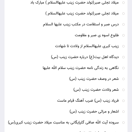
میلاد تجلی صبر(تولد حضرت زینب علیهاالسلام ) مبارک باد
میلاد تجلی صبر(تولد حضرت زینب علیهاالسلام )
درس صبر و استقامت در مکتب زینب علیها السلام
طلوع اسوه ی صبر و مقاومت
زینب کبری علیهاالسلام از ولادت تا شهادت
دیدگاه اهل بیت(ع) درباره حضرت زینب (س)
نگاهی به زندگی نامه حضرت زینب سلام الله علیها
شعر در وصف حضرت زینب (س)
شعر ولادت حضرت زینب (س)
فریاد زینب (س) ضرب آهنگ قیام ماست
اشعار و مراثی حضرت زینب (س)
سروده آیت الله صافی گلپایگانی به مناسبت میلاد حضرت زینب کبری(س)