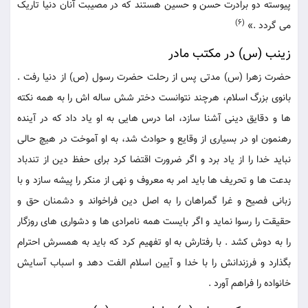
پیوسته دو برادرت حسن و حسین هستند که در مصیبت آنان دنیا تاریک
(6)
می گردد .»
زینب (س) در مکتب مادر
حضرت زهرا (س) مدتی پس از رحلت حضرت رسول (ص) از دنیا رفت .
بانوی بزرگ اسلام، هرچند نتوانست دختر شش ساله اش را به همه نکته
ها و دقایق دینی آشنا سازد، اما درس هایی به او یاد داد که در آینده
رهنمون او در بسیاری از وقایع و حوادث شد، به او آموخت در هیچ حالی
نباید خدا را از یاد برد و اگر ضرورت اقتضا کرد برای حفظ دین از تندباد
بدعت ها و تحریف ها باید امر به معروف و نهی از منکر را پیشه سازد و با
زبانی فصیح و غرا گمراهان را به اصل دین فراخواند و دشمنان حق و
حقیقت را رسوا نماید و اگر بایست همه نامرادی ها و دشواری های روزگار
را به دوش کشد . با رفتارش به او تفهیم کرد که باید به همسرش احترام
بگذارد و فرزندانش را با خدا و آیین اسلام الفت دهد و اسباب آسایش
خانواده را فراهم آورد .