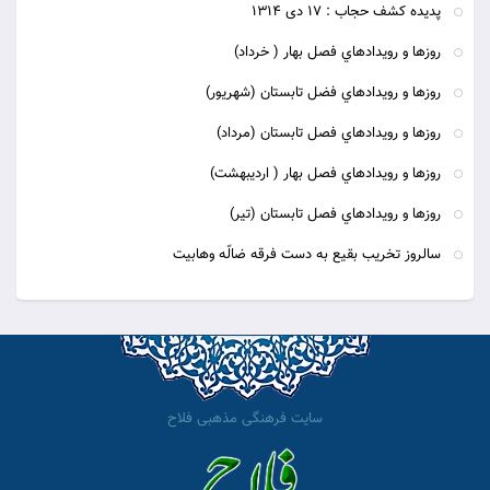
پديده كشف حجاب : 17 دى 1314
روزها و رويدادهاي فصل بهار ( خرداد)
روزها و رويدادهاي فضل تابستان (شهريور)
روزها و رويدادهاي فصل تابستان (مرداد)
روزها و رويدادهاي فصل بهار ( ارديبهشت)
روزها و رويدادهاي فصل تابستان (تير)
سالروز تخریب بقیع به دست فرقه ضالّه وهابیت
سایت فرهنگی مذهبی فلاح