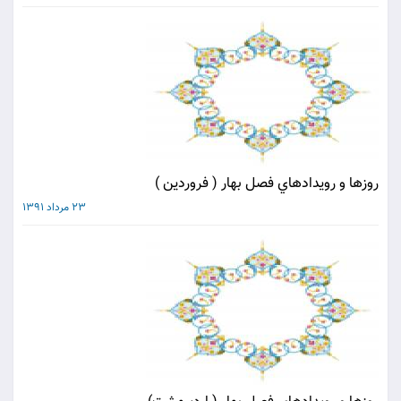
روزها و رويدادهاي فصل بهار ( فروردين )
23 مرداد 1391