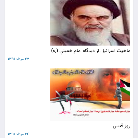
ماهيت اسرائيل از ديدگاه امام خميني (ره)
27 مرداد 1391
روز قدس
24 مرداد 1391