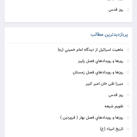
روز قدس
پربازدیدترین مطالب
ماهيت اسرائيل از ديدگاه امام خميني (ره)
رورها و رويدادهاي فصل پاييز
روزها و رويدادهاي فصل زمستان
ميرزا تقى خان امير كبير
روز قدس
تقويم شيعه
روزها و رويدادهاي فصل بهار ( فروردين )
تاريخ انبياء (ع)