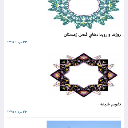
روزها و رويدادهاي فصل زمستان
23 مرداد 1391
تقويم شيعه
23 مرداد 1391