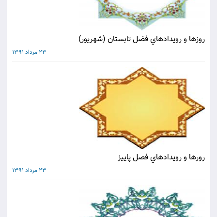
روزها و رويدادهاي فضل تابستان (شهريور)
23 مرداد 1391
رورها و رويدادهاي فصل پاييز
23 مرداد 1391