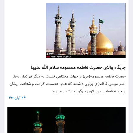
.
جایگاه والای حضرت فاطمه معصومه سلام الله علیها
حضرت فاطمه معصومه(س) از جهات مختلفی نسبت به دیگر فرزندان دختر
امام موسی کاظم(ع) برتری داشتند که علم، عصمت، کرامت و شفاعت ایشان
از جمله فضایل این بانوی بزرگوار به شمار می‌رود.
24 آبان 1400