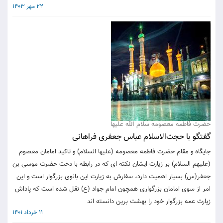
22 مهر 1403
حضرت فاطمه معصومه سلام الله علیها
گفتگو با حجت‌الاسلام عباس جعفری فراهانی
جایگاه و مقام حضرت فاطمه معصومه (علیها السلام) و تاکید امامان معصوم
(علیهم السلام) بر زیارت ایشان نکته ای که در رابطه با دخت حضرت موسی بن
جعفر(س) بسیار اهمیت دارد، سفارش به زیارت این بانوی بزرگوار است و این
امر از سوی امامان بزرگواری همچون امام جواد (ع) نقل شده است که پاداش
زیارت عمه بزرگوار خود را بهشت برین دانسته اند
11 خرداد 1401