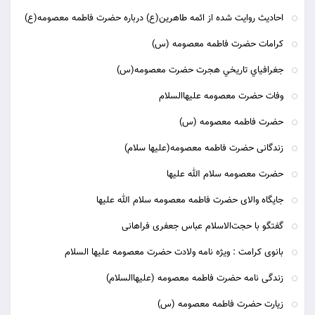
احاديث روايت شده از ائمه طاهرين(ع) درباره حضرت فاطمه معصومه(ع)
کرامات حضرت فاطمه معصومه (س)
جغرافياي تاريخي هجرت حضرت معصومه(س)
وفات حضرت معصومه علیهاالسلام
حضرت فاطمه معصومه (س)
زندگانى حضرت فاطمه معصومه(عليها سلام)
حضرت معصومه سلام الله علیها
جایگاه والای حضرت فاطمه معصومه سلام الله علیها
گفتگو با حجت‌الاسلام عباس جعفری فراهانی
بانوی کرامت : ویژه نامه ولادت حضرت معصومه علیها السلام
زندگی نامه حضرت فاطمه معصومه (علیهاالسلام)
زیارت حضرت فاطمه معصومه (س)