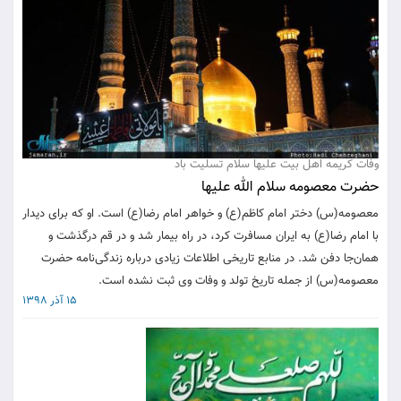
وفات کریمه اهل بیت علیها سلام تسلیت باد
حضرت معصومه سلام الله علیها
معصومه(س) دختر امام کاظم(ع) و خواهر امام رضا(ع) است. او که برای دیدار
با امام رضا(ع) به ایران مسافرت کرد، در راه بیمار شد و در قم درگذشت و
همان‌جا دفن شد. در منابع تاریخی اطلاعات زیادی درباره زندگی‌نامه حضرت
معصومه(س) از جمله تاریخ تولد و وفات وی ثبت نشده است.
15 آذر 1398