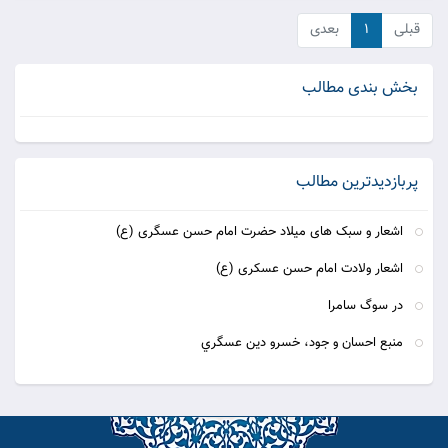
قبلی
۱
بعدی
بخش بندی مطالب
پربازدیدترین مطالب
اشعار و سبک های میلاد حضرت امام حسن عسگری (ع)
اشعار ولادت امام حسن عسکری (ع)
در سوگ سامرا
منبع احسان و جود، خسرو دين عسگري