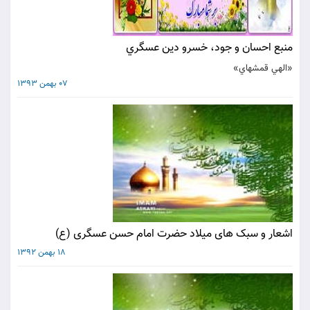
منبع احسان و جود، خسرو دين عسگري
«الهي قمشه‏اي»
07 بهمن 1393
اشعار و سبک های میلاد حضرت امام حسن عسگری (ع)
18 بهمن 1392